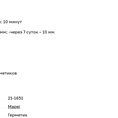
: 10 минут
мм; -через 7 суток – 10 мм
рметиков
21-1651
Mapei
Герметик