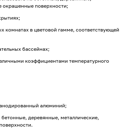
е окрашенные поверхности;
крытиях;
ых комнатах в цветовой гамме, соответствующей
тельных бассейнах;
азличными коэффициентами температурного
, анодированный алюминий;
 бетонные, деревянные, металлические,
поверхности.