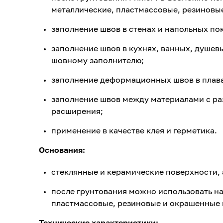
металлические, пластмассовые, резиновы
заполнение швов в стенах и напольных по
заполнение швов в кухнях, ванных, душев
шовному заполнителю;
заполнение деформационных швов в плава
заполнение швов между материалами с р
расширения;
применение в качестве клея и герметика.
Основания:
стеклянные и керамические поверхности
после грунтования можно использовать на
пластмассовые, резиновые и окрашенные 
Технические характеристики: