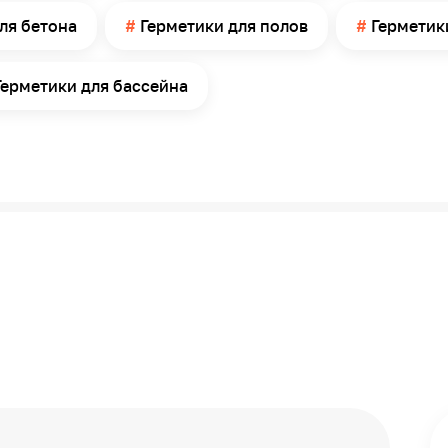
ля бетона
Герметики для полов
Герметик
20
Пистолет
Герметики для бассейна
Да
2