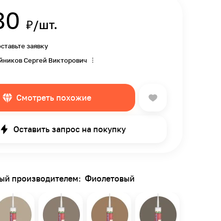
80
₽/шт.
оставьте заявку
йников Сергей Викторович
Смотреть похожие
Оставить запрос на покупку
ный производителем:
Фиолетовый