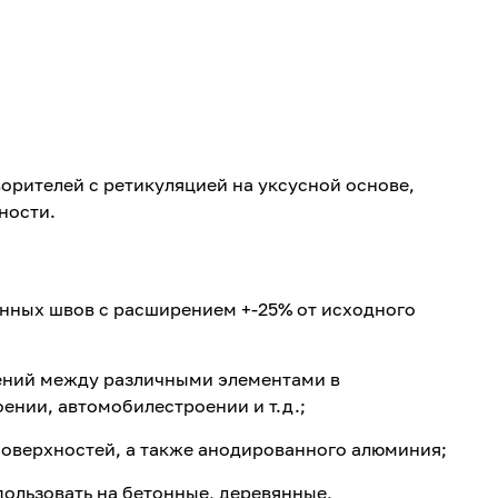
орителей с ретикуляцией на уксусной основе,
ности.
нных швов с расширением +-25% от исходного
ний между различными элементами в
ении, автомобилестроении и т.д.;
поверхностей, а также анодированного алюминия;
пользовать на бетонные, деревянные,