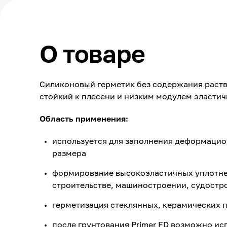
О товаре
Силиконовый герметик без содержания раств
стойкий к плесени и низким модулем эластич
Область применения:
используется для заполнения деформацио
размера
формирование высокоэластичных уплотне
строительстве, машиностроении, судостро
герметизация стеклянных, керамических 
после грунтования Primer FD возможно ис