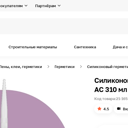
окупателям
Партнёрам
Строительные материалы
Сантехника
Дача и 
Пены, клеи, герметики
Герметики
Силиконовый гермети
Силиконо
AC 310 мл
Код товара:
21-165
4.5
Ви