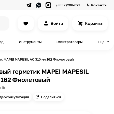
(8332)206-021
Контакты
Войти
Корзина
сад
Инструменты
Электротовары
Еще
к MAPEI MAPESIL AC 310 мл 162 Фиолетовый
вый герметик MAPEI MAPESIL
 162 Фиолетовый
1
деоконсультация
Поделиться