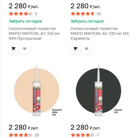
2 280
2 280
₽/шт.
₽/шт.
3
10
Забрать сегодня
Забрать сегодня
Силиконовый герметик
Силиконовый герметик
MAPEI MAPESIL AC 310 мл
MAPEI MAPESIL AC 310 мл 141
999 Прозрачный
Карамель
2 280
2 280
₽/шт.
₽/шт.
10
7