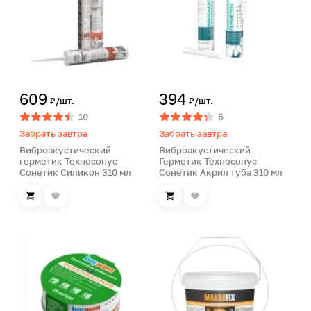
609
394
₽/шт.
₽/шт.
10
6
Забрать завтра
Забрать завтра
Виброакустический
Виброакустический
герметик Техносонус
Герметик Техносонус
Сонетик Силикон 310 мл
Сонетик Акрил туба 310 мл