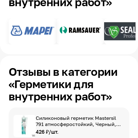
внутренних работ»
Отзывы в категории
«Герметики для
внутренних работ»
Силиконовый герметик Mastersil
791 атмосферостойкий, Черный,
310 мл
426 ₽/шт.