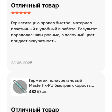
Отличный товар
Герметизацию провел быстро, материал
пластичный и удобный в работе. Результат
порадовал: швы ровные, а песочный цвет
придает аккуратность.
23.06.2025
Герметик полиуретановый
Masterfix-PU быстрая скорость
отверждения,
482 ₽/шт.
влагозатвердевающий, Серый RAL
7004, 600 мл
Отличный товар