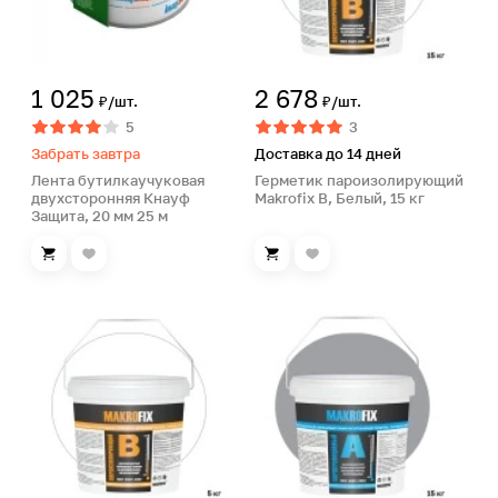
1 025
2 678
₽/шт.
₽/шт.
5
3
Забрать завтра
Доставка до 14 дней
Лента бутилкаучуковая
Герметик пароизолирующий
двухсторонняя Кнауф
Makrofix B, Белый, 15 кг
Защита, 20 мм 25 м