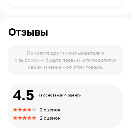
Отзывы
Помогите другим пользователям
с выбором — будьте первым, кто поделится
своим мнением об этом товаре.
4.5
На основании 4 оценок
2 оценок
2 оценок