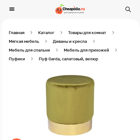
Главная
Каталог
Товары для комнат
Мягкая мебель
Диваны и кресла
Мебель для спальни
Мебель для прихожей
Пуфики
Пуф Garda, салатовый, велюр