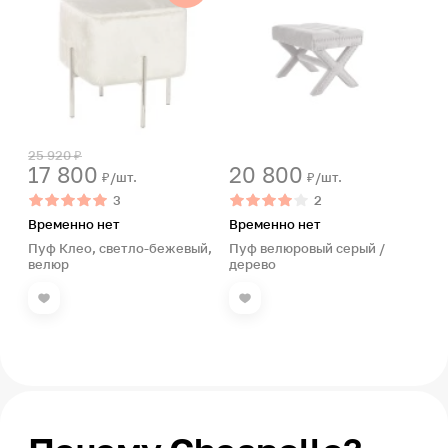
25 920 ₽
17 800
20 800
₽/шт.
₽/шт.
3
2
Временно нет
Временно нет
Пуф Клео, светло-бежевый,
Пуф велюровый серый /
велюр
дерево