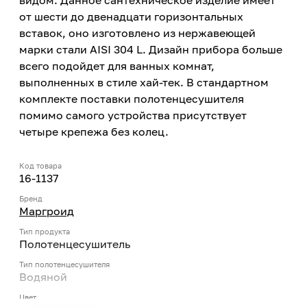
видом. Данное сантехническое изделие имеет
от шести до двенадцати горизонтальных
вставок, оно изготовлено из нержавеющей
марки стали AISI 304 L. Дизайн прибора больше
всего подойдет для ванных комнат,
выполненных в стиле хай-тек. В стандартном
комплекте поставки полотенцесушителя
помимо самого устройства присутствует
четыре крепежа без колец.
Код товара
16-1137
Бренд
Маргроид
Тип продукта
Полотенцесушитель
Тип полотенцесушителя
Водяной
Цвет