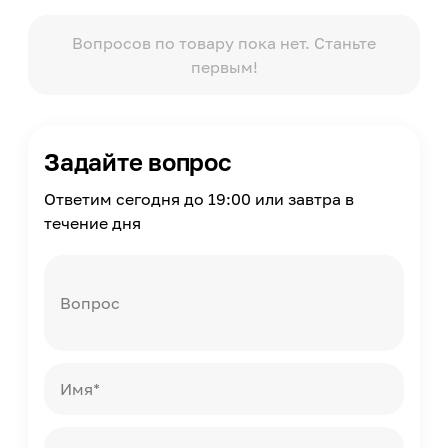
Таймер
Нет
Вопросов по товару пока нет. Станьте
первым!
Страна производства
Россия
Помещение
Ванная комната
Задайте вопрос
Ответим сегодня до 19:00 или завтра в
течение дня
Вопрос
Имя*