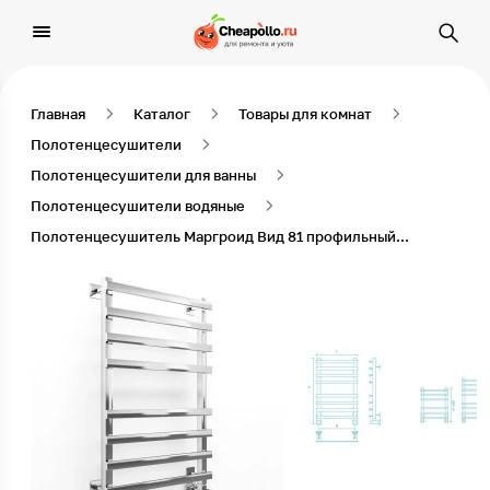
Главная
Каталог
Товары для комнат
Полотенцесушители
Полотенцесушители для ванны
Полотенцесушители водяные
Полотенцесушитель Маргроид Вид 81 профильный водяной 80*40*45