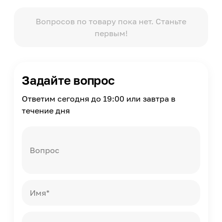
Таймер
Нет
Вопросов по товару пока нет. Станьте
первым!
Страна производства
Россия
Помещение
Ванная комната
Задайте вопрос
Ответим сегодня до 19:00 или завтра в
течение дня
Вопрос
Имя*