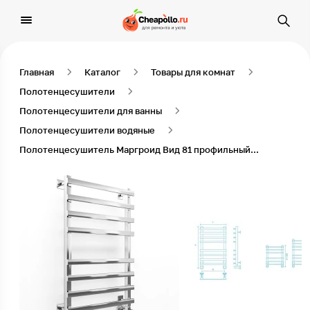
Главная
Каталог
Товары для комнат
Полотенцесушители
Полотенцесушители для ванны
Полотенцесушители водяные
Полотенцесушитель Маргроид Вид 81 профильный водяной 60*40*45