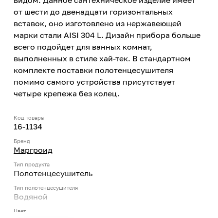
видом. Данное сантехническое изделие имеет
от шести до двенадцати горизонтальных
вставок, оно изготовлено из нержавеющей
марки стали AISI 304 L. Дизайн прибора больше
всего подойдет для ванных комнат,
выполненных в стиле хай-тек. В стандартном
комплекте поставки полотенцесушителя
помимо самого устройства присутствует
четыре крепежа без колец.
Код товара
16-1134
Бренд
Маргроид
Тип продукта
Полотенцесушитель
Тип полотенцесушителя
Водяной
Цвет