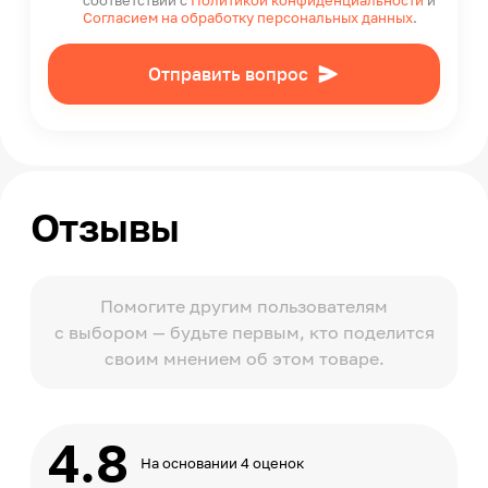
соответствии с
Политикой конфиденциальности
и
Согласием на обработку персональных данных
.
Отправить вопрос
Отзывы
Помогите другим пользователям
с выбором — будьте первым, кто поделится
своим мнением об этом товаре.
4.8
На основании 4 оценок