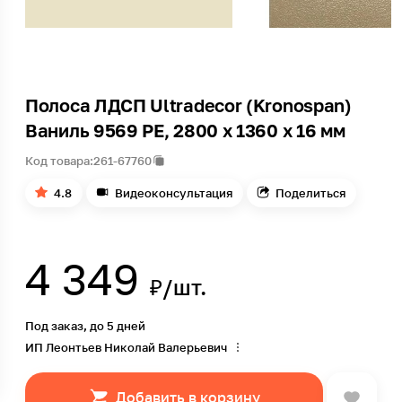
Полоса ЛДСП Ultradecor (Kronospan)
Ваниль 9569 PE, 2800 x 1360 x 16 мм
Код товара:
261-67760
4.8
Видеоконсультация
Поделиться
4 349
₽/шт.
Под заказ, до 5 дней
ИП Леонтьев Николай Валерьевич
Добавить в корзину