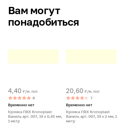
Вам могут
понадобиться
4,40
20,60
₽/м. пог.
₽/м. пог.
8
7
Временно нет
Временно нет
Кромка ПВХ Kronoplast
Кромка ПВХ Kronoplast
Ваниль арт. 007, 19 x 0,45 мм,
Ваниль арт. 007, 19 x 2 мм, 1
1 метр
метр