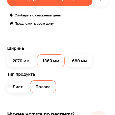
Сообщить о снижении цены
Предложить свою цену
Ширина
2070 мм
1360 мм
680 мм
Тип продукта
Лист
Полоса
Нужна услуга по распилу?