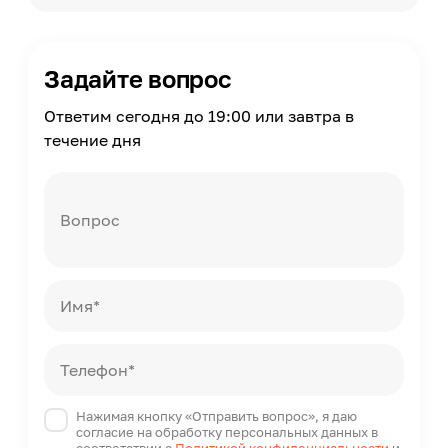
Color
Масса
45
Задайте вопрос
Страна производства
Россия
Ответим сегодня до 19:00 или завтра в
течение дня
Вопрос
Имя*
Телефон*
Нажимая кнопку «Отправить вопрос», я даю
согласие на обработку персональных данных в