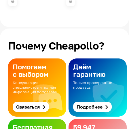
Почему Cheapollo?
Помогаем
Даём
с выбором
гарантию
Консультации
Только проверенные
специалистов и полная
продавцы
информация по товарам
Связаться
Подробнее
Бесплатная
59 947