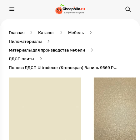
Главная
Каталог
Мебель
Пиломатериалы
Материалы для производства мебели
ЛДСП плиты
Полоса ЛДСП Ultradecor (Kronospan) Ваниль 9569 PE, 2800 x 1360 x 16 мм