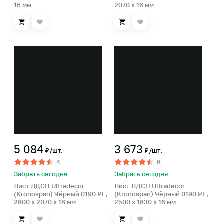
16 мм
2070 x 16 мм
5 084
3 673
₽/шт.
₽/шт.
4
8
Забрать сегодня
Забрать сегодня
Лист ЛДСП Ultradecor
Лист ЛДСП Ultradecor
(Kronospan) Чёрный 0190 PE,
(Kronospan) Чёрный 0190 PE,
2800 x 2070 x 16 мм
2500 x 1830 x 16 мм