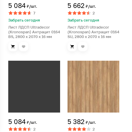
5 084
5 662
₽/шт.
₽/шт.
7
2
Забрать сегодня
Забрать сегодня
Лист ЛДСП Ultradecor
Лист ЛДСП Ultradecor
(Kronospan) Антрацит 0164
(Kronospan) Антрацит 0164
BS, 2800 x 2070 x 16 мм
SU, 2800 x 2070 x 16 мм
5 084
5 382
₽/шт.
₽/шт.
2
2