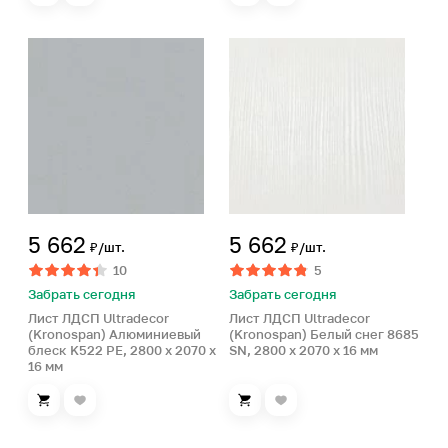
5 662
5 662
₽/шт.
₽/шт.
10
5
Забрать сегодня
Забрать сегодня
Лист ЛДСП Ultradecor
Лист ЛДСП Ultradecor
(Kronospan) Алюминиевый
(Kronospan) Белый снег 8685
блеск K522 PE, 2800 x 2070 x
SN, 2800 x 2070 x 16 мм
16 мм