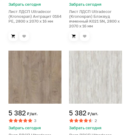
Забрать сегодня
Забрать сегодня
Лист ЛДСП Ultradecor
Лист ЛДСП Ultradecor
(Kronospan) Антрацит 0164
(Kronospan) Блэквуд
PE, 2800 x 2070 x 16 мм
ячменный K021 SN, 2800 x
2070 x 16 мм
5 382
5 382
₽/шт.
₽/шт.
3
2
Забрать сегодня
Забрать сегодня