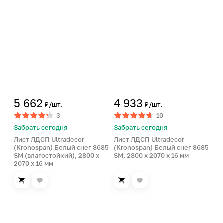
5 662
4 933
₽/шт.
₽/шт.
3
10
Забрать сегодня
Забрать сегодня
Лист ЛДСП Ultradecor
Лист ЛДСП Ultradecor
(Kronospan) Белый снег 8685
(Kronospan) Белый снег 8685
SM (влагостойкий), 2800 x
SM, 2800 x 2070 x 16 мм
2070 x 16 мм