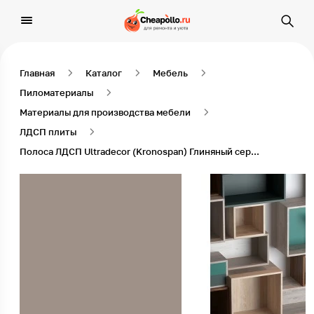
Главная
Каталог
Мебель
Пиломатериалы
Материалы для производства мебели
ЛДСП плиты
Полоса ЛДСП Ultradecor (Kronospan) Глиняный серый K096 SU, 2800 x 680 x 16 мм