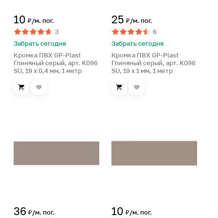
10
25
₽/м. пог.
₽/м. пог.
3
6
Забрать сегодня
Забрать сегодня
Кромка ПВХ GP-Plast
Кромка ПВХ GP-Plast
Глиняный серый, арт. K096
Глиняный серый, арт. K096
SU, 19 x 0,4 мм, 1 метр
SU, 19 x 1 мм, 1 метр
36
10
₽/м. пог.
₽/м. пог.