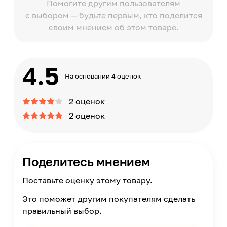
Помогите другим пользователям
с выбором — будьте первым, кто поделится
своим мнением об этом товаре.
4.5
На основании 4 оценок
2 оценок
2 оценок
Поделитесь мнением
Поставьте оценку этому товару.
Это поможет другим покупателям сделать
правильный выбор.