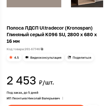
Полоса ЛДСП Ultradecor (Kronospan)
Глиняный серый K096 SU, 2800 x 680 x
16 мм
Код товара:
261-67746
4.5
Видеоконсультация
Поделиться
2 453
₽/шт.
Под заказ, до 5 дней
ИП Леонтьев Николай Валерьевич