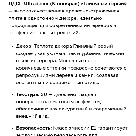
ЛДСП Ultradecor (Kronospan) «Глиняный серый»
— высококачественная древесно-стружечная
плита в однотонном декоре, идеально
подходящая для современных интерьеров и
профессиональных решений.
Декор:
Теплота декора Глиняный серый
создает, как уютный, так и урбанистический
стиль интерьера. Молочные серо-
коричневые оттенки прекрасно сочетаются с
репродукциями дерева и камня, создавая
элегантный и современный стиль.
Текстура:
SU — идеально гладкая
поверхность с матовым эффектом,
обеспечивающая аккуратный и современный
внешний вид.
Безопасность:
Класс эмиссии E1 гарантирует
экологическую безопасность для