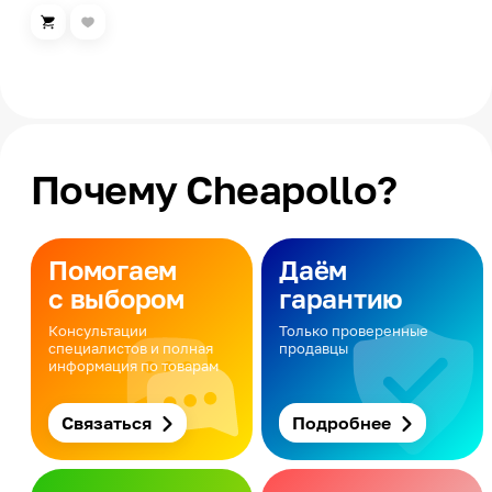
Почему Cheapollo?
Помогаем
Даём
с выбором
гарантию
Консультации
Только проверенные
специалистов и полная
продавцы
информация по товарам
Связаться
Подробнее