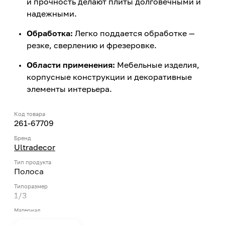
и прочность делают плиты долговечными и
надежными.
Обработка:
Легко поддается обработке —
резке, сверлению и фрезеровке.
Области применения:
Мебельные изделия,
корпусные конструкции и декоративные
элементы интерьера.
Код товара
261-67709
Бренд
Ultradecor
Тип продукта
Полоса
Типоразмер
1/3
Материал
ЛДСП