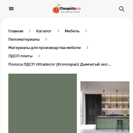
Главная
Каталог
Мебель
Пиломатериалы
Материалы для производства мебели
ЛДСП плиты
Полоса ЛДСП Ultradecor (Kronospan) Дымчатый зелёный K521 SU, 2800 x 680 x 16 мм