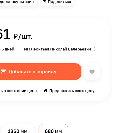
деоконсультация
Поделиться
61
₽/шт.
о 5 дней
ИП Леонтьев Николай Валерьевич
Добавить в корзину
ь о снижении цены
Предложить свою цену
1360 мм
680 мм