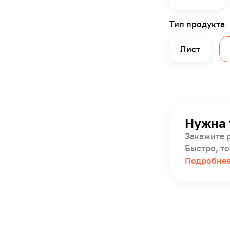
Тип продукта
Лист
Нужна 
Закажите 
Быстро, то
Подробне