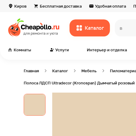
Киров
Бесплатная доставка
Удобная оплата
П
Каталог
всё дл
Комнаты
Услуги
Интерьер и отделка
Главная
Каталог
Мебель
Пиломатери
Полоса ЛДСП Ultradecor (Kronospan) Дымчатый розовый C