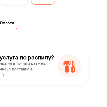
Полоса
услуга по распилу?
распил в точный размер.
чно, с доставкой.
е