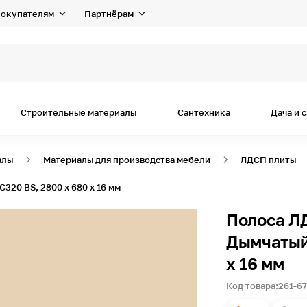
окупателям
Партнёрам
я
Строительные материалы
Сантехника
Дача и 
алы
Материалы для производства мебели
ЛДСП плиты
320 BS, 2800 x 680 x 16 мм
Полоса ЛД
Дымчатый 
x 16 мм
Код товара:
261-6