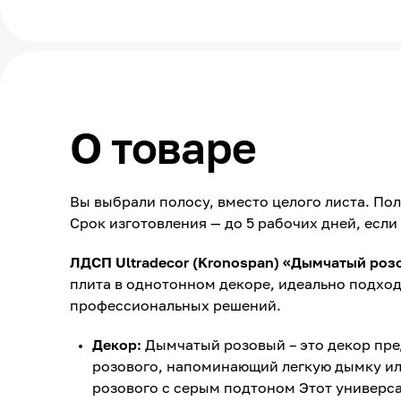
О товаре
Вы выбрали полосу, вместо целого листа. По
Срок изготовления — до 5 рабочих дней, если 
ЛДСП Ultradecor (Kronospan) «Дымчатый роз
плита в однотонном декоре, идеально подхо
профессиональных решений.
Декор:
Дымчатый розовый – это декор пр
розового, напоминающий легкую дымку или
розового с серым подтоном Этот универса