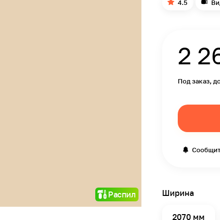
4.5
Ви
2 2
Под заказ, д
Сообщит
Ширина
Распил
2070 мм