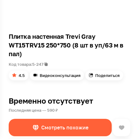
Плитка настенная Trevi Gray
WT15TRV15 250*750 (8 шт в уп/63 м в
пал)
Код товара:
5-247
4.5
Видеоконсультация
Поделиться
Временно отсутствует
Последняя цена — 590 ₽
Смотреть похожие