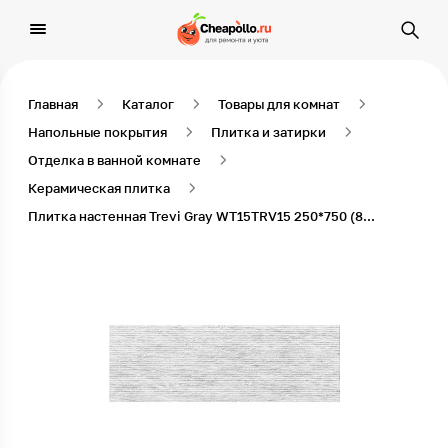
Главная
Каталог
Товары для комнат
Напольные покрытия
Плитка и затирки
Отделка в ванной комнате
Керамическая плитка
Плитка настенная Trevi Gray WT15TRV15 250*750 (8 шт в уп/63 м в пал)