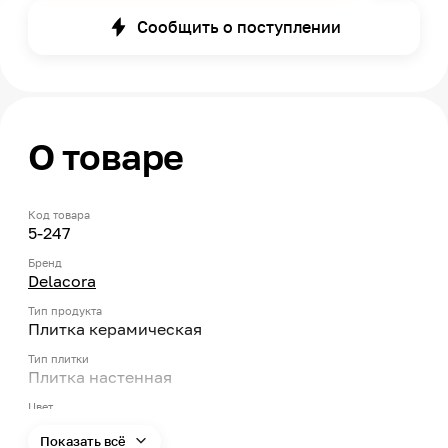
Сообщить о поступлении
О товаре
Код товара
5-247
Бренд
Delacora
Тип продукта
Плитка керамическая
Тип плитки
Плитка настенная
Цвет
Серый
Показать всё