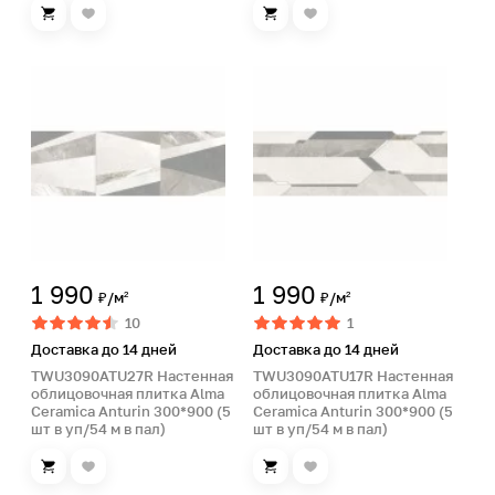
1 990
1 990
₽/м²
₽/м²
10
1
Доставка до 14 дней
Доставка до 14 дней
TWU3090ATU27R Настенная
TWU3090ATU17R Настенная
облицовочная плитка Alma
облицовочная плитка Alma
Ceramica Anturin 300*900 (5
Ceramica Anturin 300*900 (5
шт в уп/54 м в пал)
шт в уп/54 м в пал)