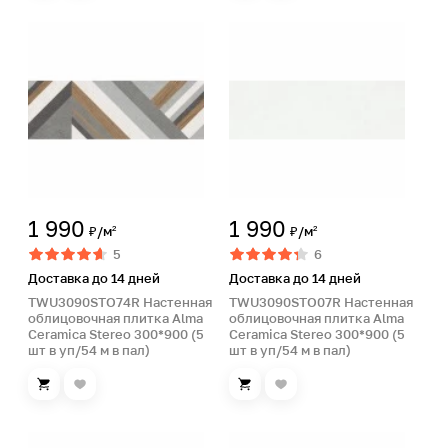
1 990
1 990
₽/м²
₽/м²
5
6
Доставка до 14 дней
Доставка до 14 дней
TWU3090STO74R Настенная
TWU3090STO07R Настенная
облицовочная плитка Alma
облицовочная плитка Alma
Ceramica Stereo 300*900 (5
Ceramica Stereo 300*900 (5
шт в уп/54 м в пал)
шт в уп/54 м в пал)