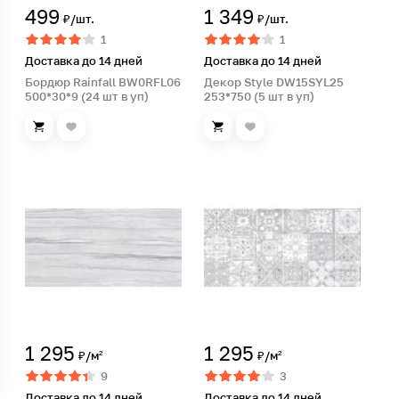
499
1 349
₽/шт.
₽/шт.
1
1
Доставка до 14 дней
Доставка до 14 дней
Бордюр Rainfall BW0RFL06
Декор Style DW15SYL25
500*30*9 (24 шт в уп)
253*750 (5 шт в уп)
1 295
1 295
₽/м²
₽/м²
9
3
Доставка до 14 дней
Доставка до 14 дней