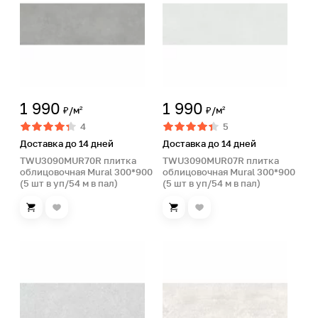
1 990
1 990
₽/м²
₽/м²
4
5
Доставка до 14 дней
Доставка до 14 дней
TWU3090MUR70R плитка
TWU3090MUR07R плитка
облицовочная Mural 300*900
облицовочная Mural 300*900
(5 шт в уп/54 м в пал)
(5 шт в уп/54 м в пал)