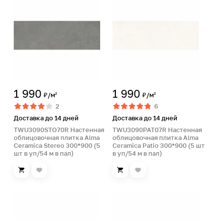
1 990
1 990
₽/м²
₽/м²
2
6
Доставка до 14 дней
Доставка до 14 дней
TWU3090STO70R Настенная
TWU3090PAT07R Настенная
облицовочная плитка Alma
облицовочная плитка Alma
Ceramica Stereo 300*900 (5
Ceramica Patio 300*900 (5 шт
шт в уп/54 м в пал)
в уп/54 м в пал)