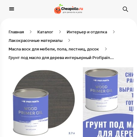
Главная
Каталог
Интерьер и отделка
Лакокрасочные материалы
Масла воск для мебели, пола, лестниц, досок
Грунт под масло для дерева интерьерный Profipaints Silver Wood Primer Oil 2.7л, Серо-синий