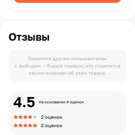
Отзывы
Помогите другим пользователям
с выбором — будьте первым, кто поделится
своим мнением об этом товаре.
4.5
На основании 4 оценок
2 оценок
2 оценок