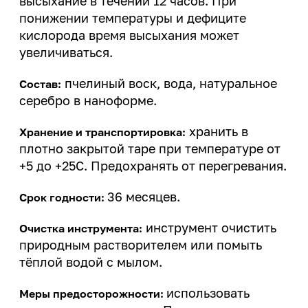
высыхание в течении 12 часов. При
понижении температуры и дефиците
кислорода время высыхания может
увеличиваться.
пчелиный воск, вода, натуральное
Состав:
серебро в наноформе.
хранить в
Хранение и транспортировка:
плотно закрытой таре при температуре от
+5 до +25С. Предохранять от перегревания.
36 месяцев.
Срок годности:
инструмент очистить
Очистка инструмента:
природным растворителем или помыть
тёплой водой с мылом.
использовать
Меры предосторожности: