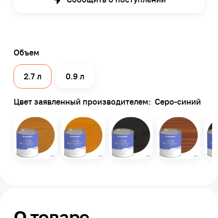
Объем
2.7 л
0.9 л
Цвет заявленный производителем:
Серо-синий
О товаре