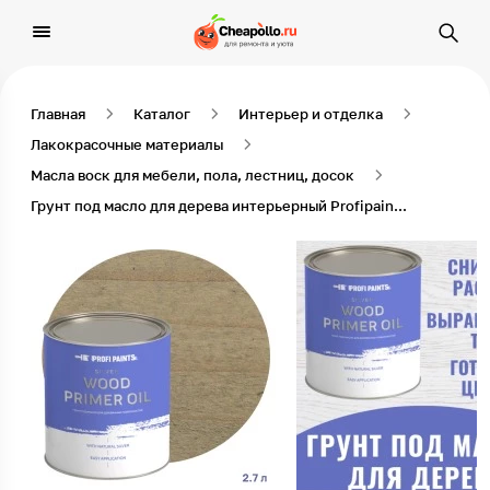
Главная
Каталог
Интерьер и отделка
Лакокрасочные материалы
Масла воск для мебели, пола, лестниц, досок
Грунт под масло для дерева интерьерный Profipaints Silver Wood Primer Oil 2.7л, Дымчато-серый