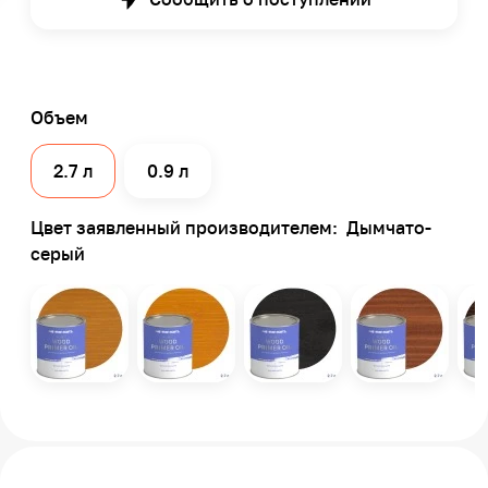
Объем
2.7 л
0.9 л
Цвет заявленный производителем:
Дымчато-
серый