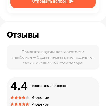
Отправить вопрос
Отзывы
Помогите другим пользователям
с выбором — будьте первым, кто поделится
своим мнением об этом товаре.
4.4
На основании 10 оценок
6 оценок
4 оценок