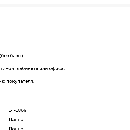
(без базы)
тиной, кабинета или офиса.
ию покупателя.
14-1869
Панно
Панно