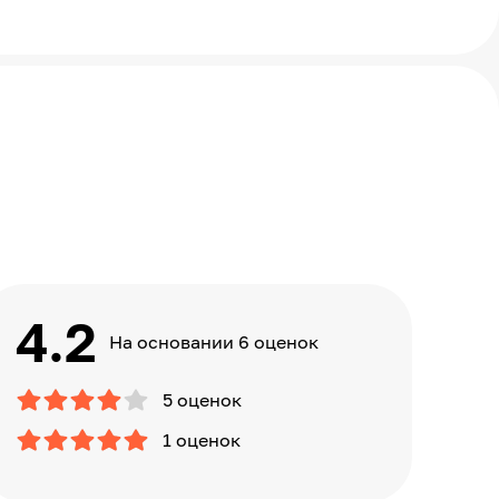
4.2
На основании 6 оценок
5 оценок
1 оценок