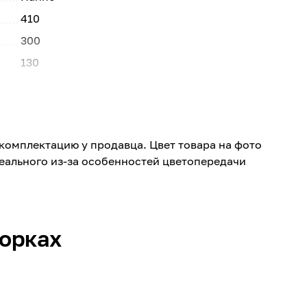
410
300
130
Гипс
комплектацию у продавца. Цвет товара на фото
реального из-за особенностей цветопередачи
борках