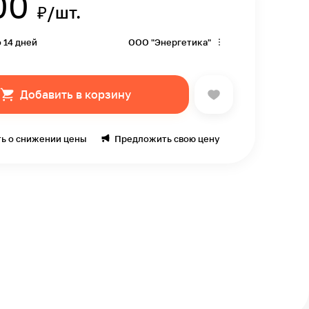
00
₽/шт.
о 14 дней
ООО "Энергетика"
Добавить в корзину
ь о снижении цены
Предложить свою цену