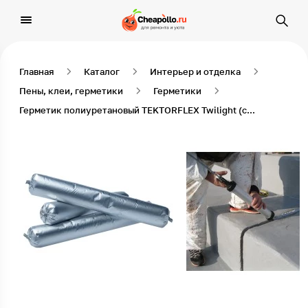
Главная
Каталог
Интерьер и отделка
Пены, клеи, герметики
Герметики
Герметик полиуретановый TEKTORFLEX Twilight (серый) файл-пакет 600 мл