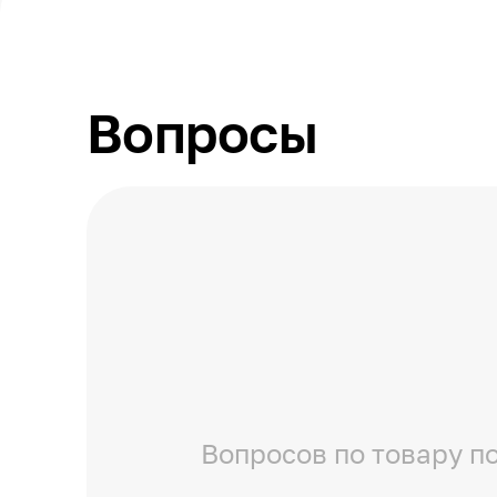
Деформативность шва
Относительное удлинение
Срок годности
Вопросы
Вопросов по товару по