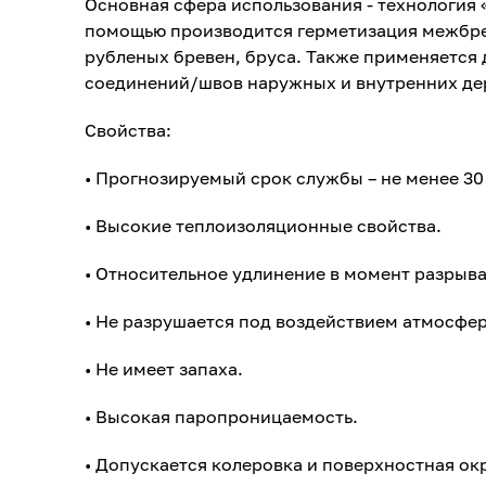
Основная сфера использования - технология
помощью производится герметизация межбре
рубленых бревен, бруса. Также применяется 
соединений/швов наружных и внутренних де
Свойства:
• Прогнозируемый срок службы – не менее 30 
• Высокие теплоизоляционные свойства.
• Относительное удлинение в момент разрыва
• Не разрушается под воздействием атмосфе
• Не имеет запаха.
• Высокая паропроницаемость.
• Допускается колеровка и поверхностная ок