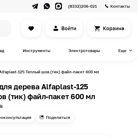
(8332)206-021
Контакты
Войти
Корзина
сад
Инструменты
Электротовары
Еще
Alfaplast-125 Теплый шов (тик) файл-пакет 600 мл
для дерева Alfaplast-125
в (тик) файл-пакет 600 мл
еоконсультация
Поделиться