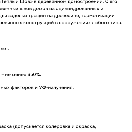
 «Теплый Шов» в деревянном домостроении. С его
венных швов домов из оцилиндрованных и
для заделки трещин на древесине, герметизации
ревянных конструкций в сооружениях любого типа.
лет.
 – не менее 650%.
рных факторов и УФ-излучения.
раска (допускается колеровка и окраска,