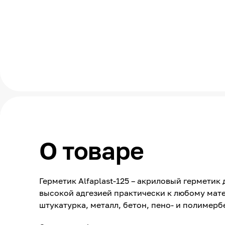
О товаре
Герметик Alfaplast-125 – акриловый гермети
высокой адгезией практически к любому мате
штукатурка, металл, бетон, пено- и полимерб