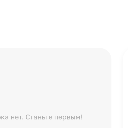
25
650
1
ка нет. Станьте первым!