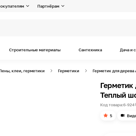
окупателям
Партнёрам
Строительные материалы
Сантехника
Дача и 
Пены, клеи, герметики
Герметики
Герметик для дерева 
Герметик 
Теплый шо
Код товара:
6-924
5
Вид