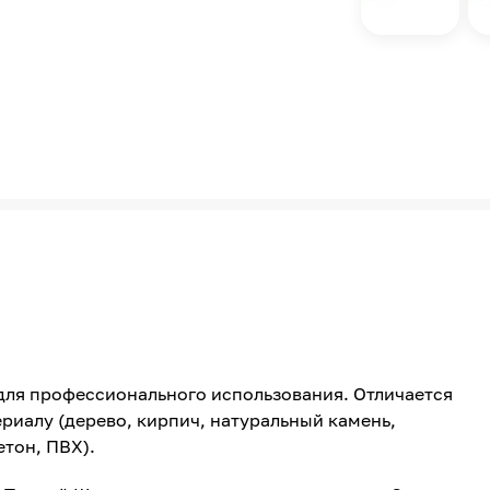
к для профессионального использования. Отличается
риалу (дерево, кирпич, натуральный камень,
етон, ПВХ).