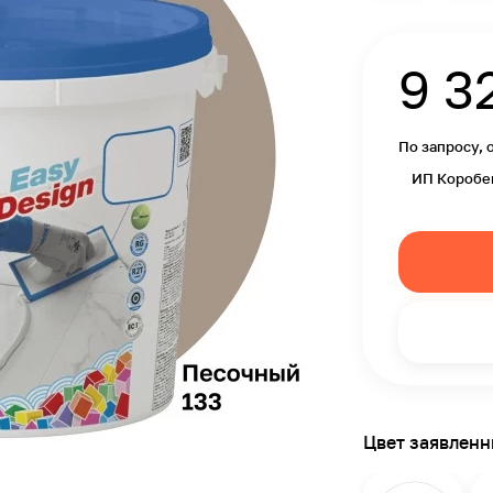
9 3
По запросу, 
ИП Коробе
Цвет заявлен