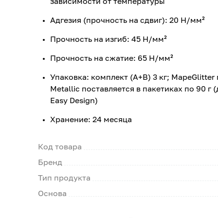
зависимости от температуры
Адгезия (прочность на сдвиг): 20 Н/мм²
Прочность на изгиб: 45 Н/мм²
Прочность на сжатие: 65 Н/мм²
Упаковка: комплект (А+В) 3 кг; MapeGlitter
Metallic поставляется в пакетиках по 90 г
Easy Design)
Хранение: 24 месяца
Код товара
Бренд
Тип продукта
Основа