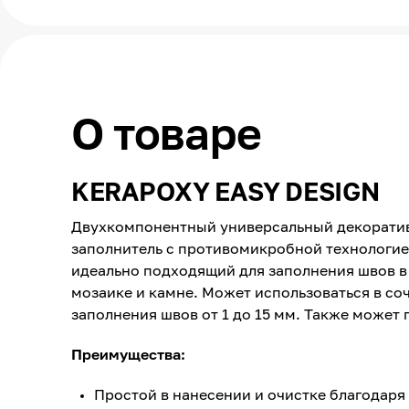
О товаре
KERAPOXY EASY DESIGN
Двухкомпонентный универсальный декора­т
заполнитель с противомикробной технологи­ей
идеально подходящий для заполнения швов в
мозаике и камне. Может использоваться в соче
заполнения швов от 1 до 15 мм. Также может 
Преимущества:
Простой в нанесении и очистке благодар