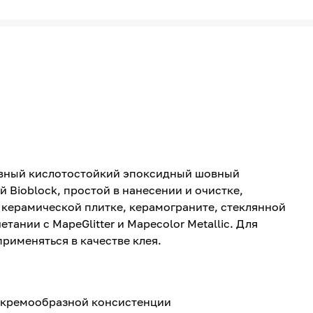
ивный кислотостойкий эпоксидный шовный
 Bioblock, простой в нанесении и очистке,
 керамической плитке, керамограните, стеклянной
тании с MapeGlitter и Mapecolor Metallic. Для
применяться в качестве клея.
я кремообразной консистенции