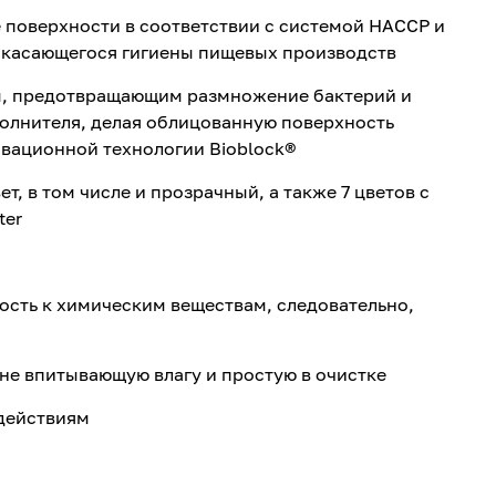
е поверхности в соответствии с системой HACCP и
 касающегося гигиены пищевых производств
м, предотвращающим размножение бактерий и
полнителя, делая облицованную поверхность
овационной технологии Bioblock®
т, в том числе и прозрачный, а также 7 цветов с
ter
ость к химическим веществам, следовательно,
 не впитывающую влагу и простую в очистке
действиям