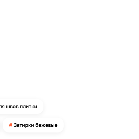
ля швов плитки
Затирки бежевые