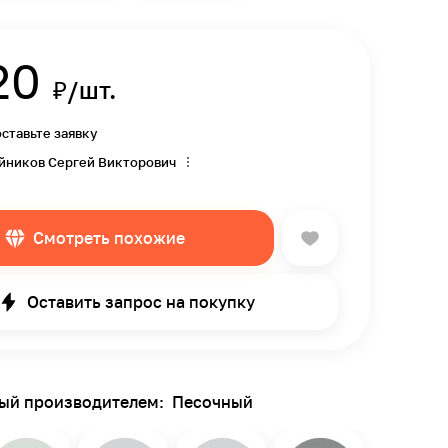
20
₽/шт.
оставьте заявку
йников Сергей Викторович
Смотреть похожие
Оставить запрос на покупку
ный производителем:
Песочный