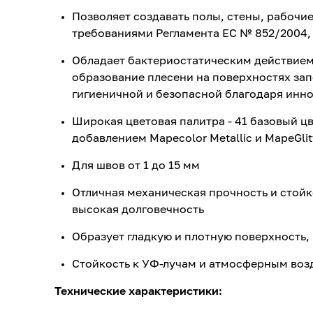
Позволяет создавать полы, стены, рабочи
требованиями Регламента ЕС № 852/2004,
Обладает бактериостатическим действие
образование плесени на поверхностях за
гигиеничной и безопасной благодаря инн
Широкая цветовая палитра - 41 базовый цве
добавлением Mapecolor Metallic и MapeGlit
Для швов от 1 до 15 мм
Отличная механическая прочность и стойк
высокая долговечность
Образует гладкую и плотную поверхность,
Стойкость к УФ-лучам и атмосферным воз
Технические характеристики: