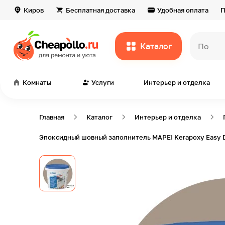
Киров
Бесплатная доставка
Удобная оплата
П
Каталог
Комнаты
Услуги
Интерьер и отделка
Главная
Каталог
Интерьер и отделка
Эпоксидный шовный заполнитель MAPEI Kerapoxy Easy 