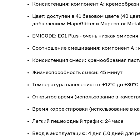
Консистенция: компонент А: кремообразна
Цвет: доступен в 41 базовом цвете (40 цве
добавлением MapeGlitter и Mapecolor Metal
EMICODE: EC1 Plus - очень низкая эмиссия
Соотношение смешивания: компонент A : к
Консистенция смеси: кремообразная паст
Жизнеспособность смеси: 45 минут
Температура нанесения: от +12°C до +30°C
Открытое время (использование в качестве
Время корректировки (использование в кач
Легкий пешеходный трафик: 24 часа
Ввод в эксплуатацию: 4 дня (10 дней для 