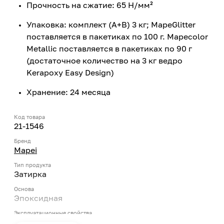
Прочность на сжатие: 65 Н/мм²
Упаковка: комплект (А+В) 3 кг; MapeGlitter
поставляется в пакетиках по 100 г. Mapecolor
Metallic поставляется в пакетиках по 90 г
(достаточное количество на 3 кг ведро
Kerapoxy Easy Design)
Хранение: 24 месяца
Код товара
21-1546
Бренд
Mapei
Тип продукта
Затирка
Основа
Эпоксидная
Эксплуатационные свойства
Атмосферостойкость, Водоотталкивающие