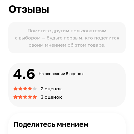
Отзывы
Помогите другим пользователям
с выбором — будьте первым, кто поделится
своим мнением об этом товаре.
4.6
На основании 5 оценок
2 оценок
3 оценок
Поделитесь мнением