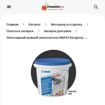
Главная
Каталог
Интерьер и отделка
Плитка и затирки
Затирки для швов
Эпоксидный шовный заполнитель MAPEI Kerapoxy Easy Design 120 Черный