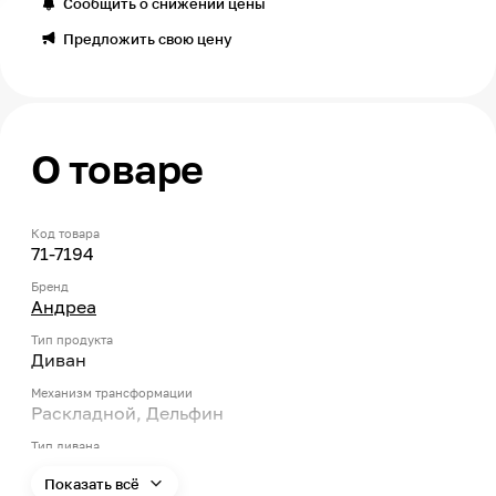
Сообщить о снижении цены
Предложить свою цену
О товаре
Код товара
71-7194
Бренд
Андреа
Тип продукта
Диван
Механизм трансформации
Раскладной, Дельфин
Тип дивана
Прямой
Показать всё