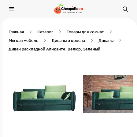
Главная
Каталог
Товары для комнат
Мягкая мебель
Диваны и кресла
Диваны
Диван раскладной Аликанте, Велюр, Зеленый