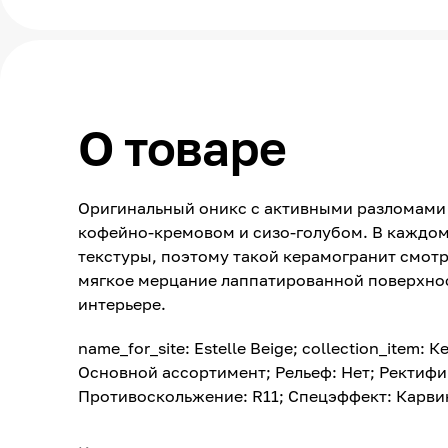
О товаре
Оригинальный оникс с активными разломами 
кофейно-кремовом и сизо-голубом. В каждом
текстуры, поэтому такой керамогранит смотр
мягкое мерцание лаппатированной поверхнос
интерьере.
name_for_site: Estelle Beige; collection_item: 
Основной ассортимент; Рельеф: Нет; Ректифик
Противоскольжение: R11; Спецэффект: Карвинг