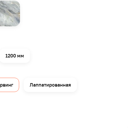
1200 мм
арвинг
Лаппатированная