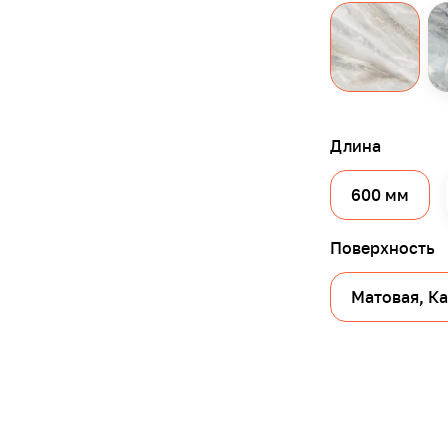
Длина
600 мм
Поверхность
Матовая, К