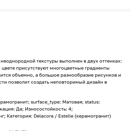
неоднородной текстуры выполнен в двух оттенках:
 цвете присутствуют многоцветные градиенты
ится объемно, а большое разнообразие рисунков и
ти позволит создать неповторимый дизайн в
Керамогранит; surface_type: Матовая; status:
ация: Да; Износостойкость: 4;
; Категория: Delacora / Estelle (керамогранит)