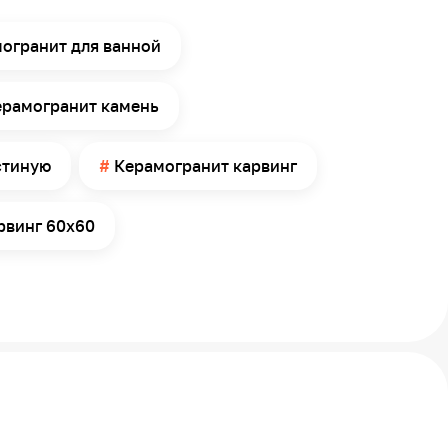
огранит для ванной
ерамогранит камень
стиную
Керамогранит карвинг
рвинг 60х60