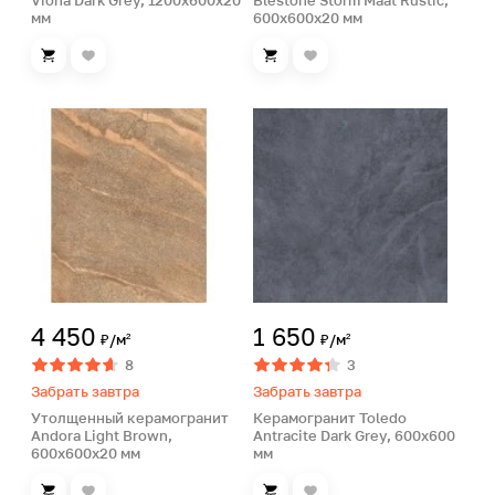
Viona Dark Grey, 1200х600х20
Blestone Storm Maat Rustic,
мм
600х600х20 мм
4 450
1 650
₽/м²
₽/м²
8
3
Забрать завтра
Забрать завтра
Утолщенный керамогранит
Керамогранит Toledo
Andora Light Brown,
Antracite Dark Grey, 600х600
600х600х20 мм
мм