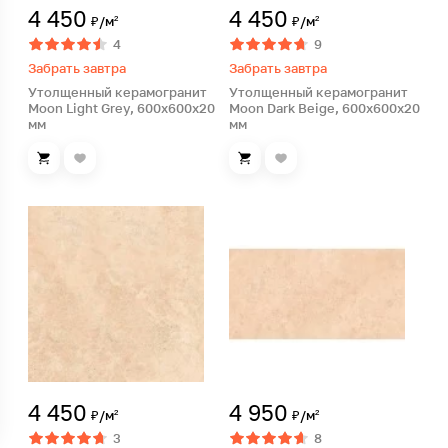
4 450
4 450
₽/м²
₽/м²
4
9
Забрать завтра
Забрать завтра
Утолщенный керамогранит
Утолщенный керамогранит
Moon Light Grey, 600х600х20
Moon Dark Beige, 600х600х20
мм
мм
4 450
4 950
₽/м²
₽/м²
3
8