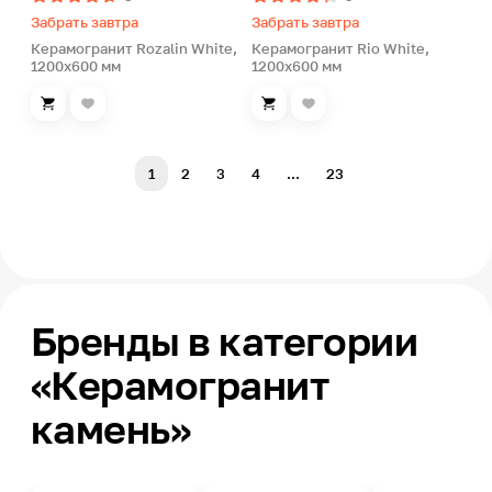
Забрать завтра
Забрать завтра
Керамогранит Rozalin White,
Керамогранит Rio White,
1200х600 мм
1200х600 мм
1
2
3
4
...
23
Бренды в категории
«Керамогранит
камень»