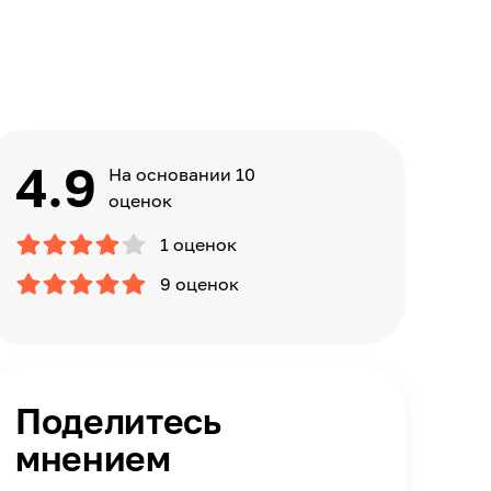
4.9
На основании 10
оценок
1 оценок
9 оценок
Поделитесь
мнением