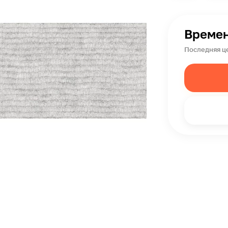
Времен
Последняя це