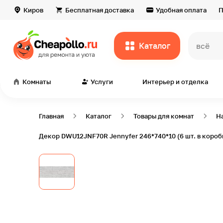
Киров
Бесплатная доставка
Удобная оплата
П
Каталог
всё дл
Комнаты
Услуги
Интерьер и отделка
Главная
Каталог
Товары для комнат
Н
Декор DWU12JNF70R Jennyfer 246*740*10 (6 шт. в короб