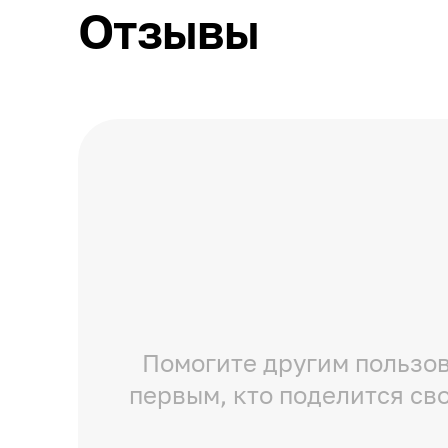
Отзывы
Помогите другим пользов
первым, кто поделится св