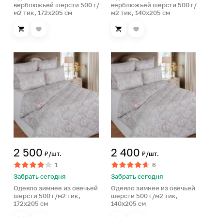
верблюжьей шерсти 500 г/
верблюжьей шерсти 500 г/
м2 тик, 172х205 см
м2 тик, 140х205 см
2 500
2 400
₽/шт.
₽/шт.
1
6
Забрать сегодня
Забрать сегодня
Одеяло зимнее из овечьей
Одеяло зимнее из овечьей
шерсти 500 г/м2 тик,
шерсти 500 г/м2 тик,
172х205 см
140х205 см