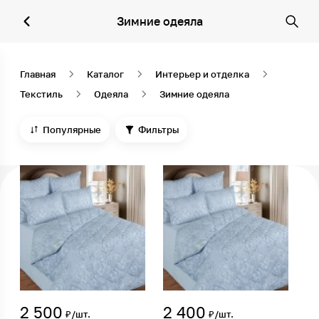
Зимние одеяла
Главная
Каталог
Интерьер и отделка
Текстиль
Одеяла
Зимние одеяла
Популярные
Фильтры
2 500
2 400
₽/шт.
₽/шт.