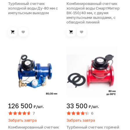
Турбинный счетчик
Комбинированный счетчик
холодной воды Ду-80 мм с
холодной воды СмартМитер
импульсным выходом
ВК-150/40 мм, с двумя
импульсными выходами, с
обводной линией
126 500
33 500
₽/шт.
₽/шт.
7
6
Забрать завтра
Забрать завтра
Комбинированный счетчик
Турбинный счетчик горячей