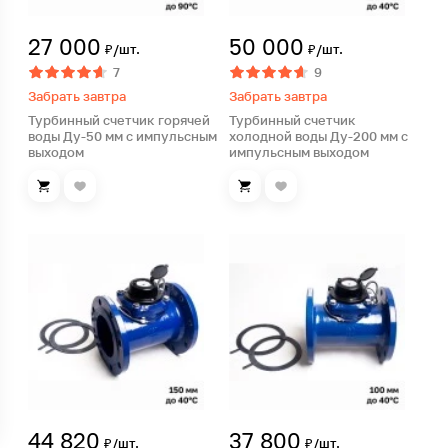
27 000
50 000
₽/шт.
₽/шт.
7
9
Забрать завтра
Забрать завтра
Турбинный счетчик горячей
Турбинный счетчик
воды Ду-50 мм с импульсным
холодной воды Ду-200 мм с
выходом
импульсным выходом
44 820
37 800
₽/шт.
₽/шт.