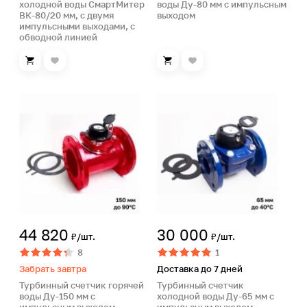
холодной воды СмартМитер
воды Ду-80 мм с импульсным
ВК-80/20 мм, с двумя
выходом
импульсными выходами, с
обводной линией
44 820
30 000
₽/шт.
₽/шт.
8
1
Забрать завтра
Доставка до 7 дней
Турбинный счетчик горячей
Турбинный счетчик
воды Ду-150 мм с
холодной воды Ду-65 мм с