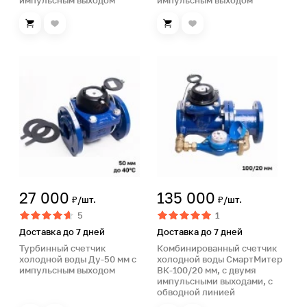
импульсным выходом
импульсным выходом
27 000
135 000
₽/шт.
₽/шт.
5
1
Доставка до 7 дней
Доставка до 7 дней
Турбинный счетчик
Комбинированный счетчик
холодной воды Ду-50 мм с
холодной воды СмартМитер
импульсным выходом
ВК-100/20 мм, с двумя
импульсными выходами, с
обводной линией