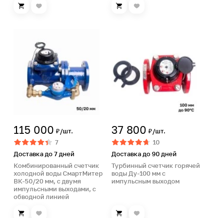
115 000
37 800
₽/шт.
₽/шт.
7
10
Доставка до 7 дней
Доставка до 90 дней
Комбинированный счетчик
Турбинный счетчик горячей
холодной воды СмартМитер
воды Ду-100 мм с
ВК-50/20 мм, с двумя
импульсным выходом
импульсными выходами, с
обводной линией