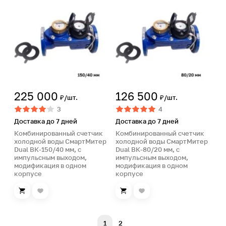
225 000
126 500
₽/шт.
₽/шт.
3
4
Доставка до 7 дней
Доставка до 7 дней
Комбинированный счетчик
Комбинированный счетчик
холодной воды СмартМитер
холодной воды СмартМитер
Dual ВК-150/40 мм, с
Dual ВК-80/20 мм, с
импульсным выходом,
импульсным выходом,
модификация в одном
модификация в одном
корпусе
корпусе
1
2