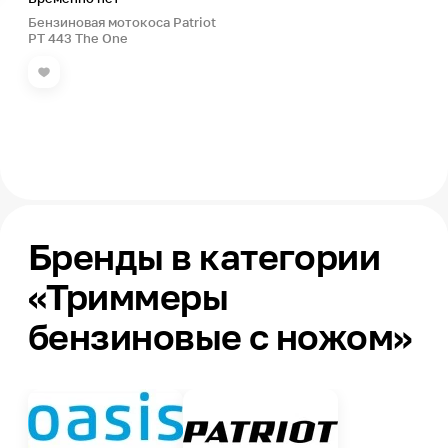
Бензиновая мотокоса Patriot
PT 443 The One
Бренды в категории
«Триммеры
бензиновые с ножом»