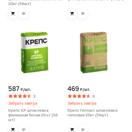
20кг (56шт)
587
469
₽/шт.
₽/шт.
2
6
Забрать завтра
Забрать завтра
Крепс КР шпаклевка
Крепс Гипласт шпаклевка
финишная белая 20 кг (56
гипсовая 20кг (56шт)
шт)