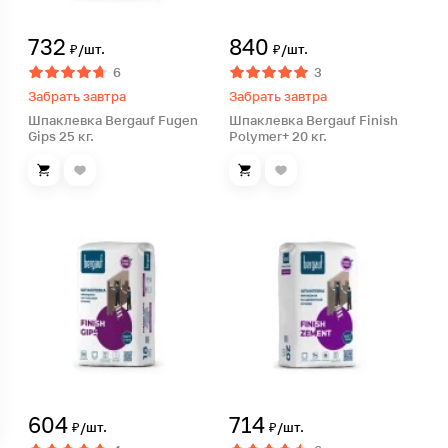
732
840
₽/шт.
₽/шт.
6
3
Забрать завтра
Забрать завтра
Шпаклевка Bergauf Fugen
Шпаклевка Bergauf Finish
Gips 25 кг.
Polymer+ 20 кг.
604
714
₽/шт.
₽/шт.