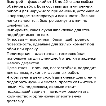
Быстрой — фасовкой от 18 до 25 кг для любых
объёмов работ. Есть составы для внутренних
работ и для наружного применения, устойчивые
к перепадам температур и влажности. Все они
легко наносятся, быстро сохнут и отлично
шлифуются.
Выбирайте, какая сухая шпаклевка для стен
подойдет именно вам.
Гипсовая — пластичная, белая, даёт ровную
поверхность, идеальна для жилых комнат под
обои или краску.
Полимерная — эластичная, тонкослойная,
используется для финишной отделки и заделки
мелких дефектов.
Цементная — прочная, влагостойкая, подходит
для ванных, кухонь и фасадных работ.
Чтобы узнать цену сухой шпаклевки для стен и
подобрать нужный состав, просто свяжитесь с
нами. Мы подскажем, сколько стоит
подходящий вариант, поможем рассчитать
количество и организуем оперативную
доставку.