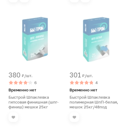
380
301
₽/шт.
₽/шт.
6
4
Временно нет
Временно нет
Быстрой Шпаклевка
Быстрой Шпаклевка
гипсовая финишная (шпг-
полимерная ШпП-белая,
финиш) мешки 25кг
мешок 25кг/48под