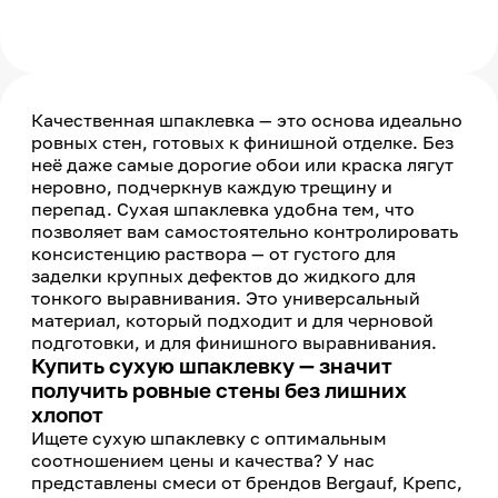
Качественная шпаклевка — это основа идеально
ровных стен, готовых к финишной отделке. Без
неё даже самые дорогие обои или краска лягут
неровно, подчеркнув каждую трещину и
перепад. Сухая шпаклевка удобна тем, что
позволяет вам самостоятельно контролировать
консистенцию раствора — от густого для
заделки крупных дефектов до жидкого для
тонкого выравнивания. Это универсальный
материал, который подходит и для черновой
подготовки, и для финишного выравнивания.
Купить сухую шпаклевку — значит
получить ровные стены без лишних
хлопот
Ищете сухую шпаклевку с оптимальным
соотношением цены и качества? У нас
представлены смеси от брендов Bergauf, Крепс,