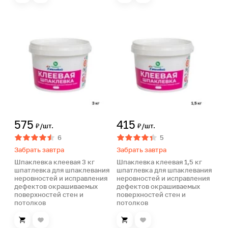
575
415
₽/шт.
₽/шт.
6
5
Забрать завтра
Забрать завтра
Шпаклевка клеевая 3 кг
Шпаклевка клеевая 1,5 кг
шпатлевка для шпаклевания
шпатлевка для шпаклевания
неровностей и исправления
неровностей и исправления
дефектов окрашиваемых
дефектов окрашиваемых
поверхностей стен и
поверхностей стен и
потолков
потолков