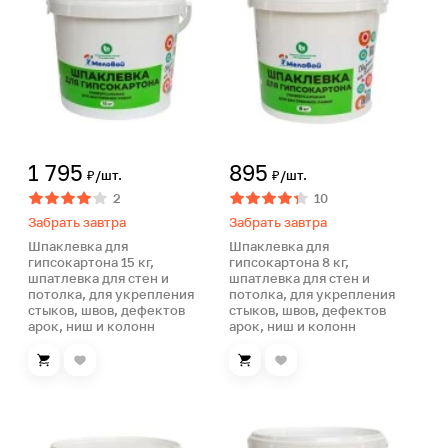
1 795
895
₽/шт.
₽/шт.
2
10
Забрать завтра
Забрать завтра
Шпаклевка для
Шпаклевка для
гипсокартона 15 кг,
гипсокартона 8 кг,
шпатлевка для стен и
шпатлевка для стен и
потолка, для укрепления
потолка, для укрепления
стыков, швов, дефектов
стыков, швов, дефектов
арок, ниш и колонн
арок, ниш и колонн