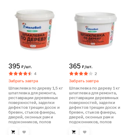
395
365
₽/шт.
₽/шт.
4
2
Забрать завтра
Забрать завтра
Шпаклевка по дереву 1,5 кг
Шпаклевка по дереву 1 кг
шпатлевка для ремонта,
шпатлевка для ремонта,
реставрации деревянных
реставрации деревянных
поверхностей, заделки
поверхностей, заделки
дефектов трещин досок и
дефектов трещин досок и
бревен, стыков фанеры,
бревен, стыков фанеры,
дверей, оконных рам и
дверей, оконных рам и
подоконников, полов
подоконников, полов