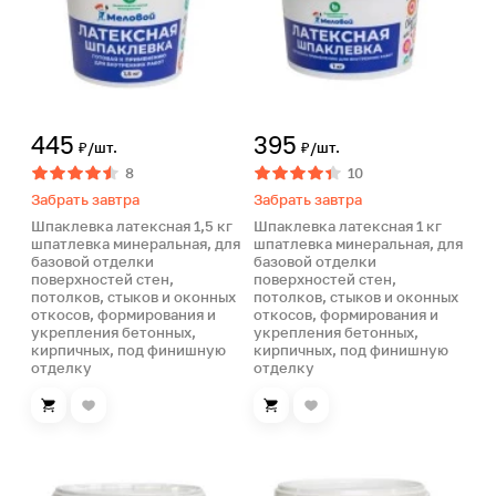
445
395
₽/шт.
₽/шт.
8
10
Забрать завтра
Забрать завтра
Шпаклевка латексная 1,5 кг
Шпаклевка латексная 1 кг
шпатлевка минеральная, для
шпатлевка минеральная, для
базовой отделки
базовой отделки
поверхностей стен,
поверхностей стен,
потолков, стыков и оконных
потолков, стыков и оконных
откосов, формирования и
откосов, формирования и
укрепления бетонных,
укрепления бетонных,
кирпичных, под финишную
кирпичных, под финишную
отделку
отделку