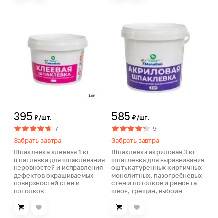
395
585
₽/шт.
₽/шт.
7
9
Забрать завтра
Забрать завтра
Шпаклевка клеевая 1 кг
Шпаклевка акриловая 3 кг
шпатлевка для шпаклевания
шпатлевка для выравнивания
неровностей и исправления
оштукатуренных кирпичных
дефектов окрашиваемых
монолитных, пазогребневых
поверхностей стен и
стен и потолков и ремонта
потолков
швов, трещин, выбоин