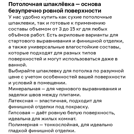
Потолочная шпаклёвка — основа
безупречно ровной поверхности
У нас удобно купить как сухие потолочные
шпаклевки, так и готовые к применению
составы объемом от 3 до 15 кг для любых
объёмов работ. Есть акриловые варианты для
стартового выравнивания и финишной отделки,
а также универсальные влагостойкие составы,
которые подходят для разных типов
поверхностей и могут использоваться даже в
ванной.
Выбирайте шпаклевку для потолка по разумной
цене с учетом особенностей вашей поверхности
и условий в помещении.
Минеральная — для чернового выравнивания и
заделки швов между плитами.
Латексная — эластичная, подходит для
финишной отделки под покраску.
Гипсовая — даёт ровную белую поверхность,
идеальна для жилых комнат.
Полимерная — тонкослойная, для идеально
гладкой финишной отделки.