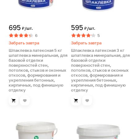
695
595
₽/шт.
₽/шт.
6
5
Забрать завтра
Забрать завтра
Шпаклевка латексная 5 кг
Шпаклевка латексная 3 кг
шпатлевка минеральная, для
шпатлевка минеральная, для
базовой отделки
базовой отделки
поверхностей стен,
поверхностей стен,
потолков, стыков и оконных
потолков, стыков и оконных
откосов, формирования и
откосов, формирования и
укрепления бетонных,
укрепления бетонных,
кирпичных, под финишную
кирпичных, под финишную
отделку
отделку