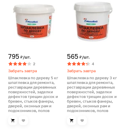
795
565
₽/шт.
₽/шт.
2
4
Забрать завтра
Забрать завтра
Шпаклевка по дереву 5 кг
Шпаклевка по дереву 3 кг
шпатлевка для ремонта,
шпатлевка для ремонта,
реставрации деревянных
реставрации деревянных
поверхностей, заделки
поверхностей, заделки
дефектов трещин досок и
дефектов трещин досок и
бревен, стыков фанеры,
бревен, стыков фанеры,
дверей, оконных рам и
дверей, оконных рам и
подоконников, полов
подоконников, полов