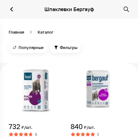
Шпаклевки Бергауф
Главная
Каталог
Популярные
Фильтры
732
840
₽/шт.
₽/шт.
6
3