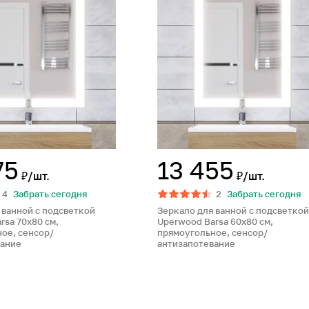
75
13 455
₽/шт.
₽/шт.
4
Забрать сегодня
2
Забрать сегодня
 ванной с подсветкой
Зеркало для ванной с подсветкой
rsa 70х80 см,
Uperwood Barsa 60х80 см,
ое, сенсор/
прямоугольное, сенсор/
вание
антизапотевание