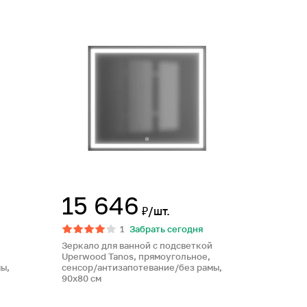
15 646
₽/шт.
1
Забрать сегодня
Зеркало для ванной с подсветкой
Uperwood Tanos, прямоугольное,
ы,
сенсор/антизапотевание/без рамы,
90х80 см