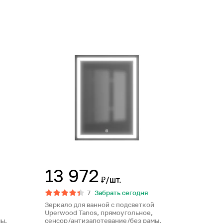
13 972
₽/шт.
7
Забрать сегодня
Зеркало для ванной с подсветкой
Uperwood Tanos, прямоугольное,
ы,
сенсор/антизапотевание/без рамы,