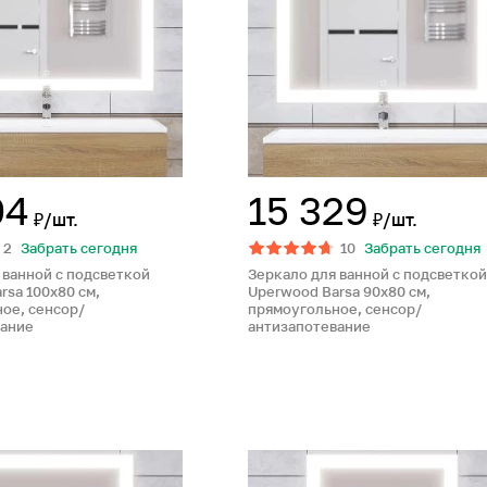
04
15 329
₽/шт.
₽/шт.
2
Забрать сегодня
10
Забрать сегодня
 ванной с подсветкой
Зеркало для ванной с подсветкой
rsa 100х80 см,
Uperwood Barsa 90х80 см,
ое, сенсор/
прямоугольное, сенсор/
вание
антизапотевание