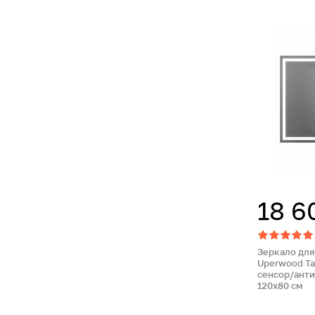
18 6
Зеркало для
Uperwood Ta
сенсор/анти
120х80 см