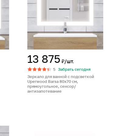
13 875
₽/шт.
5
Забрать сегодня
Зеркало для ванной с подсветкой
Uperwood Barsa 80х70 см,
прямоугольное, сенсор/
антизапотевание