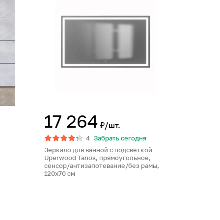
17 264
₽/шт.
4
Забрать сегодня
Зеркало для ванной с подсветкой
Uperwood Tanos, прямоугольное,
сенсор/антизапотевание/без рамы,
120х70 см