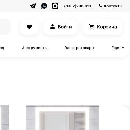
(8332)206-021
Контакты
Войти
Корзина
сад
Инструменты
Электротовары
Еще