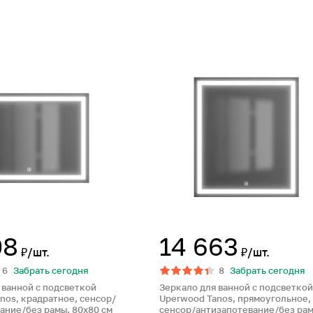
08
14 663
₽/шт.
₽/шт.
6
Забрать сегодня
8
Забрать сегодня
 ванной с подсветкой
Зеркало для ванной с подсветкой
nos, крадратное, сенсор/
Uperwood Tanos, прямоугольное,
ание/без рамы, 80х80 см
сенсор/антизапотевание/без рам