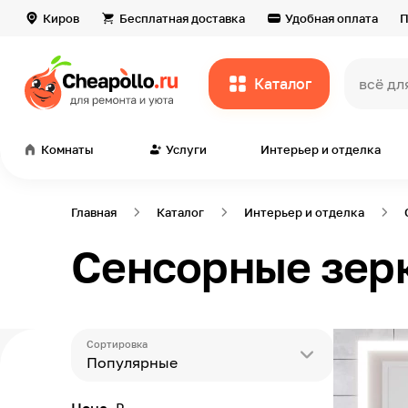
Киров
Бесплатная доставка
Удобная оплата
П
Каталог
всё дл
Комнаты
Услуги
Интерьер и отделка
Главная
Каталог
Интерьер и отделка
Сенсорные зер
Сортировка
Популярные