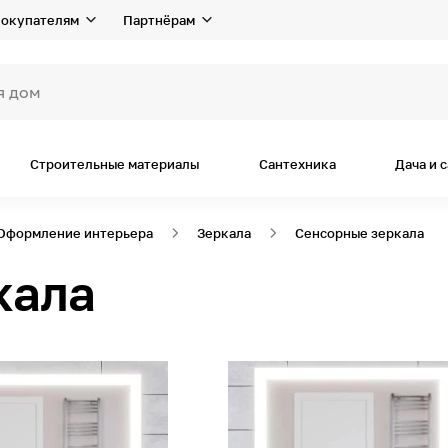
окупателям
Партнёрам
я дома и ремон
Строительные материалы
Сантехника
Дача и 
Оформление интерьера
Зеркала
Сенсорные зеркала
кала