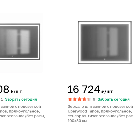
08
16 724
₽/шт.
₽/шт.
1
Забрать сегодня
9
Забрать сегодня
 ванной с подсветкой
Зеркало для ванной с подсветкой
nos, прямоугольное,
Uperwood Tanos, прямоугольное,
запотевание/без рамы,
сенсор/антизапотевание/без рам
100х80 см