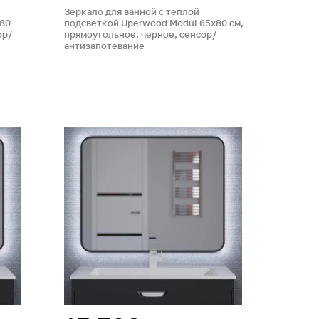
Зеркало для ванной с теплой
х80
подсветкой Uperwood Modul 65х80 см,
ор/
прямоугольное, черное, сенсор/
антизапотевание