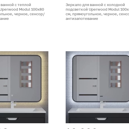
 ванной с теплой
Зеркало для ванной с холодной
Uperwood Modul 100х80
подсветкой Uperwood Modul 100
ольное, черное, сенсор/
см, прямоугольное, черное, сенс
вание
антизапотевание