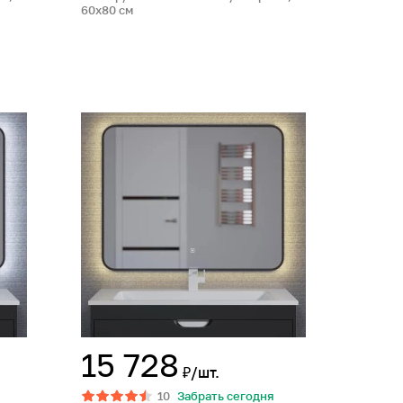
60х80 см
15 728
₽/шт.
10
Забрать сегодня