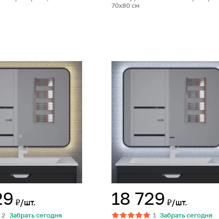
70х80 см
29
18 729
₽/шт.
₽/шт.
2
Забрать сегодня
1
Забрать сегодня