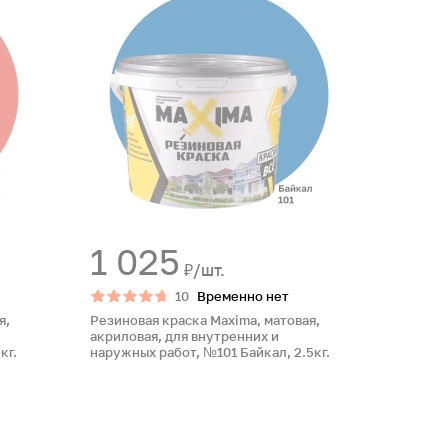
1 025
₽/шт.
10
Временно нет
я,
Резиновая краска Maxima, матовая,
акриловая, для внутренних и
кг.
наружных работ, №101 Байкал, 2.5кг.