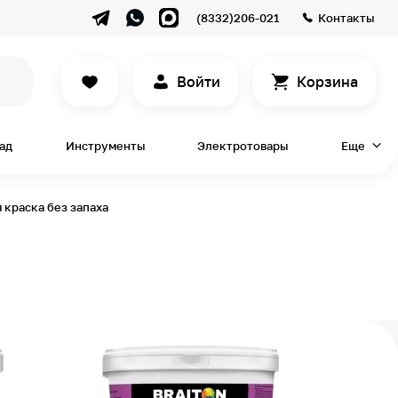
(8332)206-021
Контакты
Войти
Корзина
сад
Инструменты
Электротовары
Еще
 краска без запаха