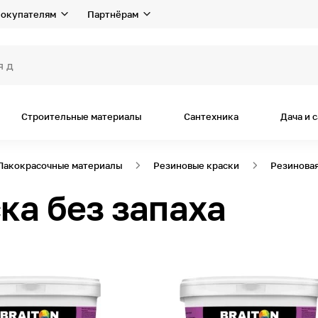
окупателям
Партнёрам
я дома и ре
Строительные материалы
Сантехника
Дача и 
Лакокрасочные материалы
Резиновые краски
Резиновая
ка без запаха