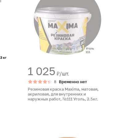
1 025
₽/шт.
8
Временно нет
Резиновая краска Maxima, матовая,
акриловая, для внутренних и
наружных работ, №111 Уголь, 2.5кг.