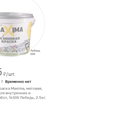
5
₽/шт.
7
Временно нет
раска Maxima, матовая,
для внутренних и
бот, №100 Лебедь, 2.5кг.