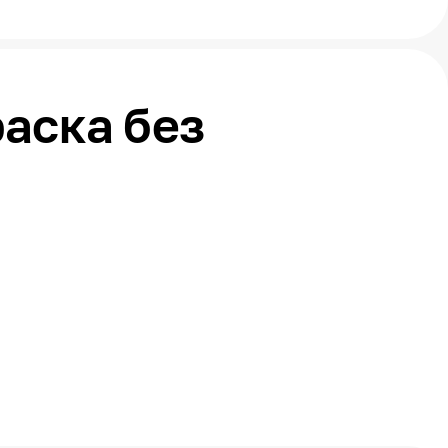
аска без