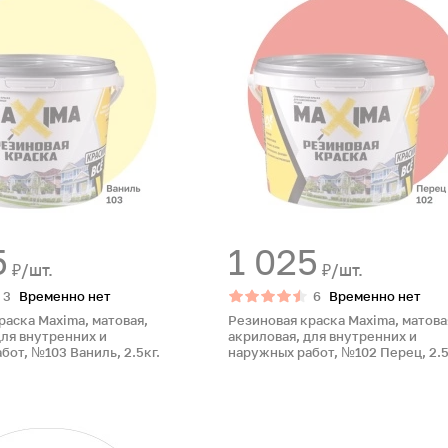
5
1 025
₽/шт.
₽/шт.
3
Временно нет
6
Временно нет
раска Maxima, матовая,
Резиновая краска Maxima, матова
для внутренних и
акриловая, для внутренних и
бот, №103 Ваниль, 2.5кг.
наружных работ, №102 Перец, 2.5