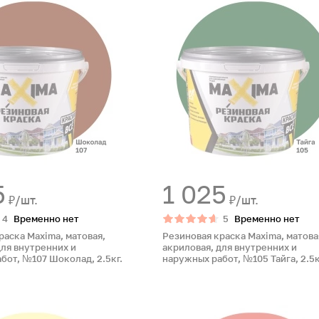
5
1 025
₽/шт.
₽/шт.
4
Временно нет
5
Временно нет
раска Maxima, матовая,
Резиновая краска Maxima, матова
для внутренних и
акриловая, для внутренних и
бот, №107 Шоколад, 2.5кг.
наружных работ, №105 Тайга, 2.5к