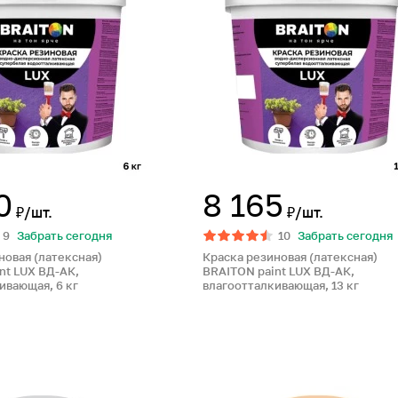
0
8 165
₽/шт.
₽/шт.
9
Забрать сегодня
10
Забрать сегодня
новая (латексная)
Краска резиновая (латексная)
nt LUX ВД-АК,
BRAITON paint LUX ВД-АК,
ивающая, 6 кг
влагоотталкивающая, 13 кг