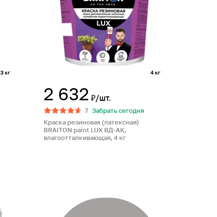
2 632
₽/шт.
7
Забрать сегодня
Краска резиновая (латексная)
BRAITON paint LUX ВД-АК,
влагоотталкивающая, 4 кг