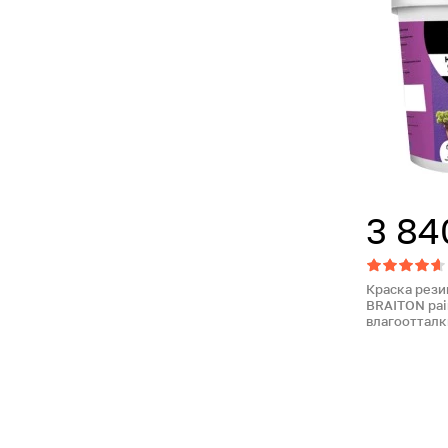
3 84
Краска рези
BRAITON pai
влагоотталк