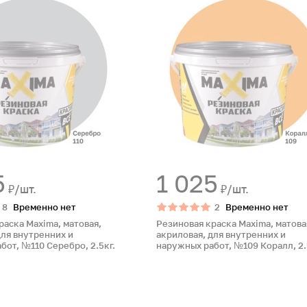
5
1 025
₽/шт.
₽/шт.
8
Временно нет
2
Временно нет
раска Maxima, матовая,
Резиновая краска Maxima, матова
для внутренних и
акриловая, для внутренних и
бот, №110 Серебро, 2.5кг.
наружных работ, №109 Коралл, 2.