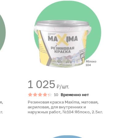
1 025
₽/шт.
10
Временно нет
я,
Резиновая краска Maxima, матовая,
акриловая, для внутренних и
г.
наружных работ, №104 Яблоко, 2.5кг.