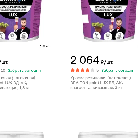
2 064
/шт.
₽/шт.
10
Забрать сегодня
5
Забрать сегодня
новая (латексная)
Краска резиновая (латексная)
nt LUX ВД-АК,
BRAITON paint LUX ВД-АК,
ивающая, 1,3 кг
влагоотталкивающая, 3 кг