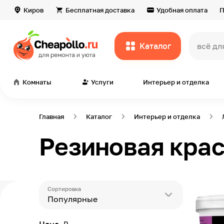
Киров
Бесплатная доставка
Удобная оплата
П
Каталог
всё дл
Комнаты
Услуги
Интерьер и отделка
Главная
Каталог
Интерьер и отделка
Резиновая крас
Сортировка
Популярные