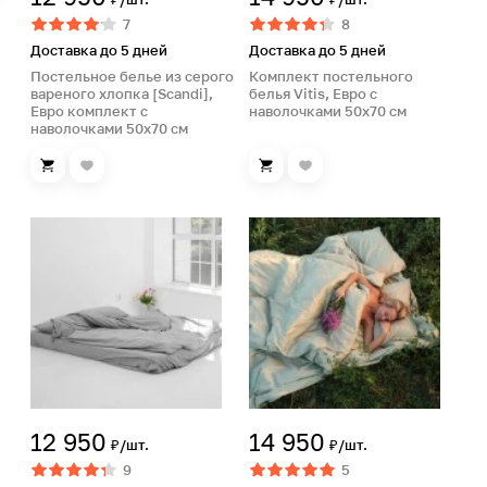
7
8
Доставка до 5 дней
Доставка до 5 дней
Постельное белье из серого
Комплект постельного
вареного хлопка [Scandi],
белья Vitis, Евро с
Евро комплект с
наволочками 50х70 см
наволочками 50х70 см
12 950
14 950
₽/шт.
₽/шт.
9
5