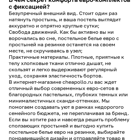
с фиксацией?
Безупречный внешний вид. Стоит один раз
натянуть простынь, и ваша постель выглядит
аккуратно и опрятно круглые сутки;
Свобода движений. Как бы активно вы ни
ворочались во сне, постельное белье евро с
простыней на резинке останется на своем
месте, не скручиваясь в узел;
Практичные материалы. Плотные, приятные к
телу хлопковые ткани отлично дышат, не
скользят и легко выдерживают регулярный
уход, сохраняя эластичность бортов.
В интернет-магазине cheapollo.ru вас ждет
отличный выбор современных евро-сетов в
благородных пастельных, глубоких темных или
минималистичных сканди-оттенках. Мы
помогаем создавать уют в рамках недорогого
семейного бюджета, не переплачивая за бренд.
Если вы хотите раз и навсегда решить проблему
сползающих простыней и выгодно купить
постельное белье евро на резинке, выбирайте
понравившийся дизайн и отправляйте товар в