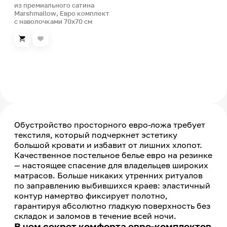
из премиального сатина
Marshmallow, Евро комплект
с наволочками 70х70 см
Обустройство просторного евро-ложа требует
текстиля, который подчеркнет эстетику
большой кровати и избавит от лишних хлопот.
Качественное постельное белье евро на резинке
— настоящее спасение для владельцев широких
матрасов. Больше никаких утренних ритуалов
по заправлению выбившихся краев: эластичный
контур намертво фиксирует полотно,
гарантируя абсолютно гладкую поверхность без
складок и заломов в течение всей ночи.
В чем секрет комфорта евро-комплектов