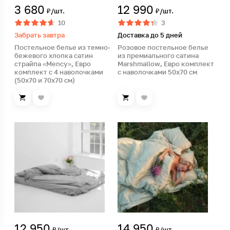
3 680
12 990
₽/шт.
₽/шт.
10
3
Забрать завтра
Доставка до 5 дней
Постельное белье из темно-
Розовое постельное белье
бежевого хлопка сатин
из премиального сатина
страйпа «Mency», Евро
Marshmallow, Евро комплект
комплект с 4 наволочками
с наволочками 50х70 см
(50х70 и 70х70 см)
12 950
14 950
₽/шт.
₽/шт.