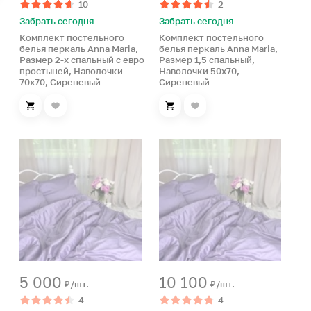
10
2
Забрать сегодня
Забрать сегодня
Комплект постельного
Комплект постельного
белья перкаль Anna Maria,
белья перкаль Anna Maria,
Размер 2-х спальный с евро
Размер 1,5 спальный,
простыней, Наволочки
Наволочки 50х70,
70х70, Сиреневый
Сиреневый
5 000
10 100
₽/шт.
₽/шт.
4
4