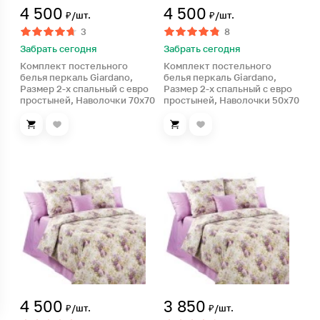
4 500
4 500
₽/шт.
₽/шт.
3
8
Забрать сегодня
Забрать сегодня
Комплект постельного
Комплект постельного
белья перкаль Giardano,
белья перкаль Giardano,
Размер 2-х спальный с евро
Размер 2-х спальный с евро
простыней, Наволочки 70х70
простыней, Наволочки 50х70
4 500
3 850
₽/шт.
₽/шт.