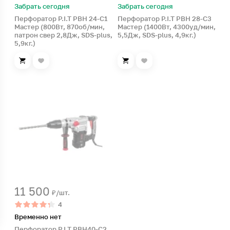
Забрать сегодня
Забрать сегодня
Перфоратор P.I.T PBH 24-С1
Перфоратор P.I.T PBH 28-С3
Мастер (800Вт, 870об/мин,
Мастер (1400Вт, 4300уд/мин,
патрон свер 2,8Дж, SDS-plus,
5,5Дж, SDS-plus, 4,9кг.)
5,9кг.)
11 500
₽/шт.
4
Временно нет
Перфоратор P.I.T PBH40-C2