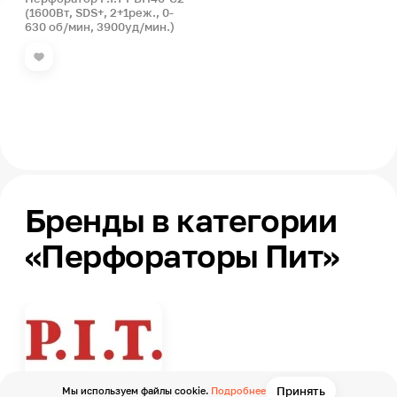
(1600Вт, SDS+, 2+1реж., 0-
630 об/мин, 3900уд/мин.)
Бренды в категории
«Перфораторы Пит»
Принять
Мы используем файлы cookie.
Подробнее