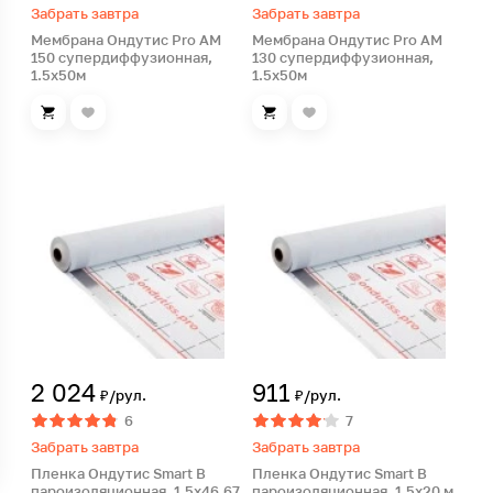
Забрать завтра
Забрать завтра
Мембрана Ондутис Pro AM
Мембрана Ондутис Pro AM
150 супердиффузионная,
130 супердиффузионная,
1.5х50м
1.5х50м
2 024
911
₽/рул.
₽/рул.
6
7
Забрать завтра
Забрать завтра
Пленка Ондутис Smart B
Пленка Ондутис Smart B
пароизоляционная, 1.5х46,67
пароизоляционная, 1.5х20 м