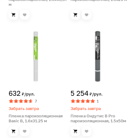
м
632
5 254
₽/рул.
₽/рул.
7
1
Забрать завтра
Забрать завтра
Пленка пароизоляционная
Пленка Ондутис B Pro
Basic B, 1.6х31.25 м
пароизоляционная, 1.5х50м