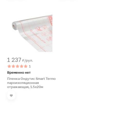
1 237
₽/рул.
1
Временно нет
Пленка Ондутис Smart Termo
пароизоляционная
отражающая, 1.5х20м