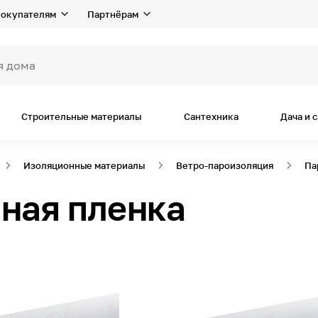
окупателям
Партнёрам
я дома и р
Строительные материалы
Сантехника
Дача и 
Изоляционные материалы
Ветро-пароизоляция
Па
ная пленка