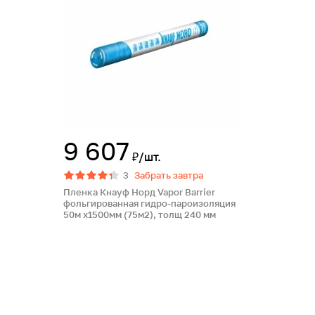
9 607
₽/шт.
3
Забрать завтра
Пленка Кнауф Норд Vapor Barrier
фольгированная гидро-пароизоляция
50м х1500мм (75м2), толщ 240 мм