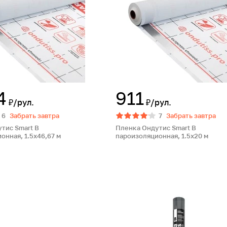
4
911
₽/рул.
₽/рул.
6
Забрать завтра
7
Забрать завтра
тис Smart B
Пленка Ондутис Smart B
онная, 1.5х46,67 м
пароизоляционная, 1.5х20 м