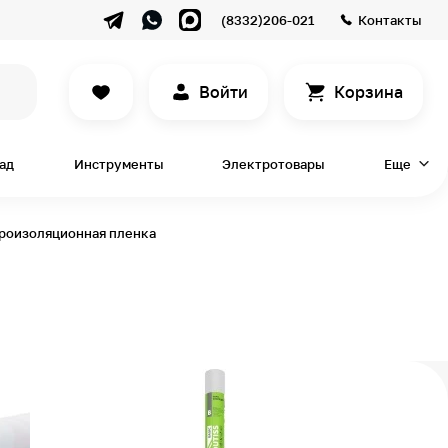
(8332)206-021
Контакты
Войти
Корзина
сад
Инструменты
Электротовары
Еще
роизоляционная пленка