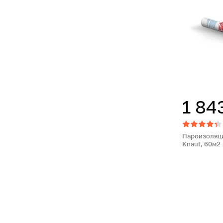
1 84
Пароизоляци
Knauf, 60м2