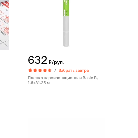
632
₽/рул.
7
Забрать завтра
Пленка пароизоляционная Basic B,
1.6х31.25 м