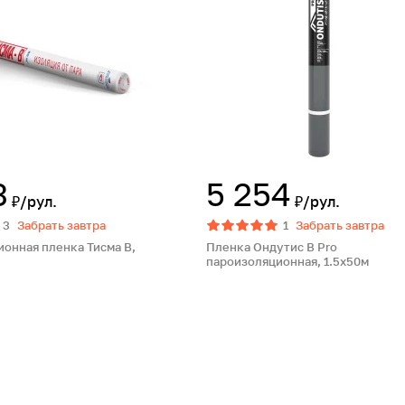
3
5 254
₽/рул.
₽/рул.
3
Забрать завтра
1
Забрать завтра
онная пленка Тисма В,
Пленка Ондутис B Pro
пароизоляционная, 1.5х50м