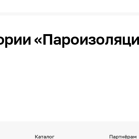
ории «Пароизоляц
Каталог
Партнёрам