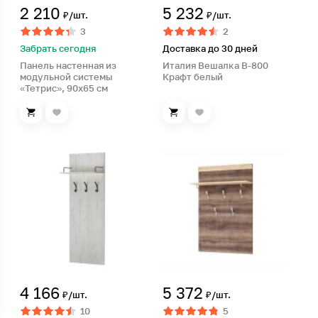
2 210
5 232
₽/шт.
₽/шт.
3
2
Забрать сегодня
Доставка до 30 дней
Панель настенная из
Италия Вешалка В-800
модульной системы
Крафт белый
«Тетрис», 90х65 см
4 166
5 372
₽/шт.
₽/шт.
10
5