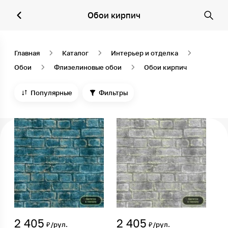
Обои кирпич
Главная
Каталог
Интерьер и отделка
Обои
Флизелиновые обои
Обои кирпич
Популярные
Фильтры
2 405
2 405
₽/рул.
₽/рул.