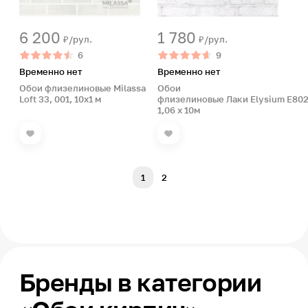
6 200
1 780
₽/рул.
₽/рул.
6
9
Временно нет
Временно нет
Обои флизелиновые Milassa
Обои
Loft 33, 001, 10х1 м
флизелиновые Лаки Elysium E802
1,06 х 10м
1
2
Бренды в категории