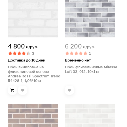
4 800
6 200
₽/рул.
₽/рул.
3
1
Доставка до 10 дней
Временно нет
Обои виниловые на
Обои флизелиновые Milassa
флизелиновой основе
Loft 33, 012, 10х1 м
Andrea Rossi Spectrum Trend
54428-1, 1,06*10 м