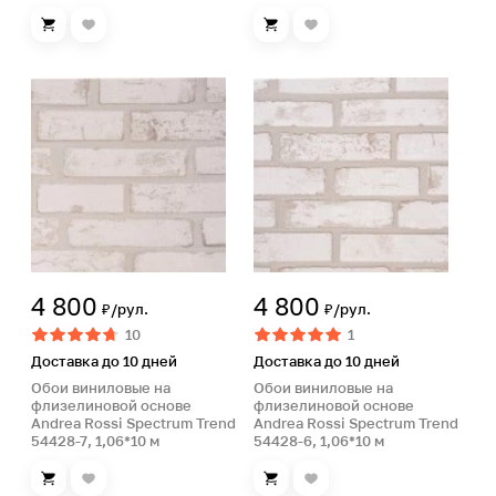
4 800
4 800
₽/рул.
₽/рул.
10
1
Доставка до 10 дней
Доставка до 10 дней
Обои виниловые на
Обои виниловые на
флизелиновой основе
флизелиновой основе
Andrea Rossi Spectrum Trend
Andrea Rossi Spectrum Trend
54428-7, 1,06*10 м
54428-6, 1,06*10 м