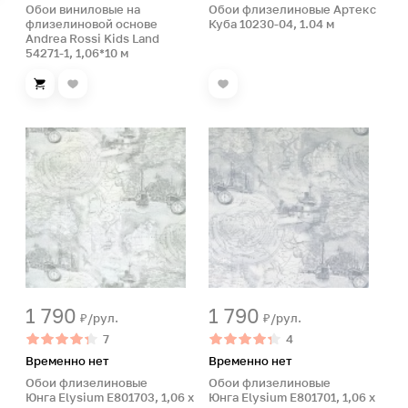
Обои виниловые на
Обои флизелиновые Артекс
флизелиновой основе
Куба 10230-04, 1.04 м
Andrea Rossi Kids Land
54271-1, 1,06*10 м
1 790
1 790
₽/рул.
₽/рул.
7
4
Временно нет
Временно нет
Обои флизелиновые
Обои флизелиновые
Юнга Elysium E801703, 1,06 х
Юнга Elysium E801701, 1,06 х