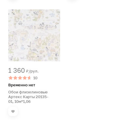
1 360
₽/рул.
10
Временно нет
Обои флизелиновые
Артекс Карты 20135-
01, 10м*1,06