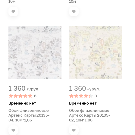
10м
10м
1 360
1 360
₽/рул.
₽/рул.
6
3
Временно нет
Временно нет
Обои флизелиновые
Обои флизелиновые
Артекс Карты 20135-
Артекс Карты 20135-
04, 10м*1,06
02, 10м*1,06