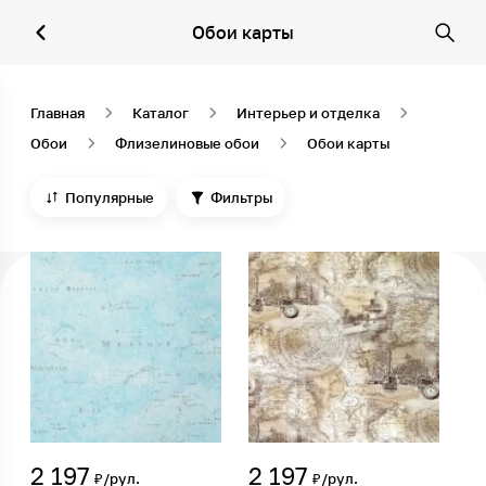
Обои карты
Главная
Каталог
Интерьер и отделка
Обои
Флизелиновые обои
Обои карты
Популярные
Фильтры
2 197
2 197
₽/рул.
₽/рул.