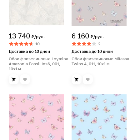
13 740
6 160
₽/рул.
₽/рул.
10
2
Доставка до 10 дней
Доставка до 10 дней
Обои флизелиновые Loymina
Обои флизелиновые Milassa
Amazonia Fossil Ins6, 001,
Twins 4, 011, 10х1 м
10х1 м