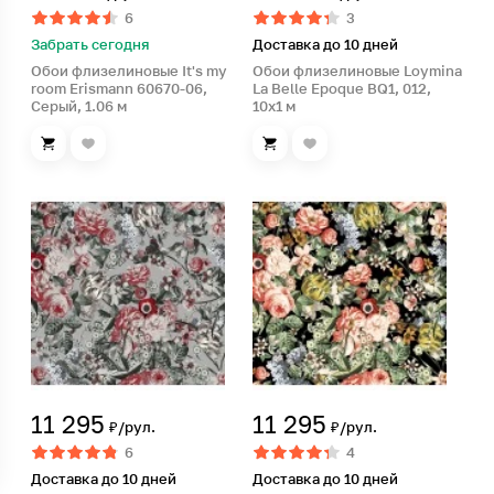
6
3
Забрать сегодня
Доставка до 10 дней
Обои флизелиновые It's my
Обои флизелиновые Loymina
room Erismann 60670-06,
La Belle Epoque BQ1, 012,
Серый, 1.06 м
10х1 м
11 295
11 295
₽/рул.
₽/рул.
6
4
Доставка до 10 дней
Доставка до 10 дней