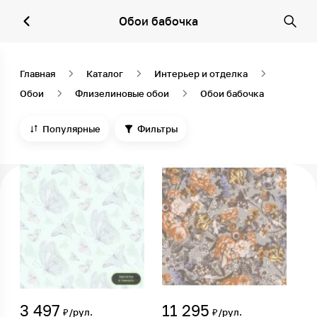
Обои бабочка
Главная
Каталог
Интерьер и отделка
Обои
Флизелиновые обои
Обои бабочка
Популярные
Фильтры
3 497
11 295
₽/рул.
₽/рул.