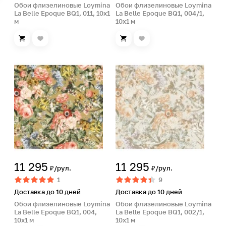
Обои флизелиновые Loymina
Обои флизелиновые Loymina
La Belle Epoque BQ1, 011, 10х1
La Belle Epoque BQ1, 004/1,
м
10х1 м
11 295
11 295
₽/рул.
₽/рул.
1
9
Доставка до 10 дней
Доставка до 10 дней
Обои флизелиновые Loymina
Обои флизелиновые Loymina
La Belle Epoque BQ1, 004,
La Belle Epoque BQ1, 002/1,
10х1 м
10х1 м