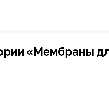
гории «Мембраны д