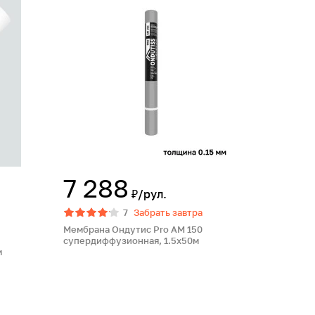
7 288
₽/рул.
7
Забрать завтра
Мембрана Ондутис Pro AM 150
супердиффузионная, 1.5х50м
м