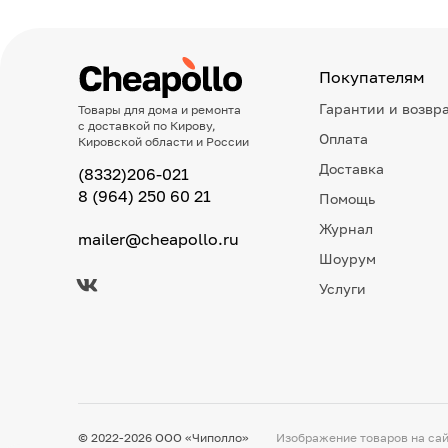
Покупателям
Гарантии и возвр
Товары для дома и ремонта
с доставкой по Кирову,
Оплата
Кировской области и России
Доставка
(8332)206-021
8 (964) 250 60 21
Помощь
Журнал
mailer@cheapollo.ru
Шоурум
Услуги
© 2022-2026 ООО «Чиполло»
Изображение товаров на сай