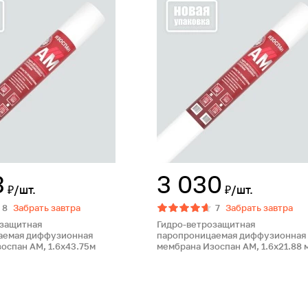
3
3 030
₽/шт.
₽/шт.
8
Забрать завтра
7
Забрать завтра
озащитная
Гидро-ветрозащитная
аемая диффузионная
паропроницаемая диффузионная
оспан АМ, 1.6х43.75м
мембрана Изоспан АМ, 1.6х21.88 