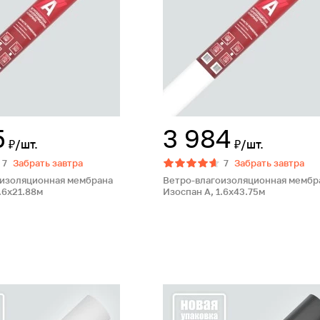
5
3 984
₽/шт.
₽/шт.
7
Забрать завтра
7
Забрать завтра
оизоляционная мембрана
Ветро-влагоизоляционная мембр
.6х21.88м
Изоспан A, 1.6х43.75м