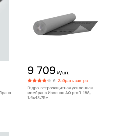
9 709
₽/шт.
6
Забрать завтра
Гидро-ветрозащитная усиленная
брана
мембрана Изоспан AQ proff-188,
1.6х43.75м