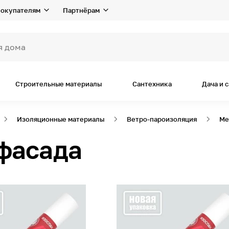
окупателям
Партнёрам
я дома и рем
Строительные материалы
Сантехника
Дача и 
Изоляционные материалы
Ветро-пароизоляция
Ме
фасада