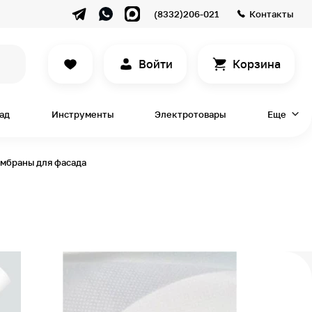
(8332)206-021
Контакты
Войти
Корзина
сад
Инструменты
Электротовары
Еще
мбраны для фасада