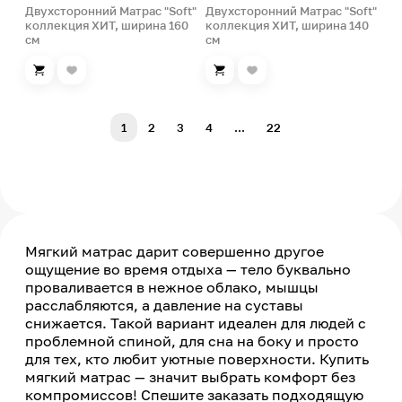
Двухсторонний Матрас "Soft"
Двухсторонний Матрас "Soft"
коллекция ХИТ, ширина 160
коллекция ХИТ, ширина 140
см
см
1
2
3
4
...
22
Мягкий матрас дарит совершенно другое
ощущение во время отдыха — тело буквально
проваливается в нежное облако, мышцы
расслабляются, а давление на суставы
снижается. Такой вариант идеален для людей с
проблемной спиной, для сна на боку и просто
для тех, кто любит уютные поверхности. Купить
мягкий матрас — значит выбрать комфорт без
компромиссов! Спешите заказать подходящую