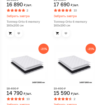
16 890
17 690
₽/шт.
₽/шт.
2
10
Забрать завтра
Забрать завтра
Топпер Orto 6 memory
Топпер Orto 6 memory
160х200 см
160х190 см
-21%
-21%
18 490 ₽
19 490 ₽
14 790
15 590
₽/шт.
₽/шт.
10
2
Забрать завтра
Забрать завтра