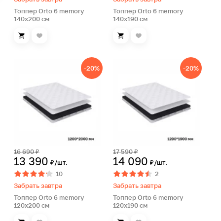
Топпер Orto 6 memory
Топпер Orto 6 memory
140х200 см
140х190 см
-20%
-20%
16 690 ₽
17 590 ₽
13 390
14 090
₽/шт.
₽/шт.
10
2
Забрать завтра
Забрать завтра
Топпер Orto 6 memory
Топпер Orto 6 memory
120х200 см
120х190 см