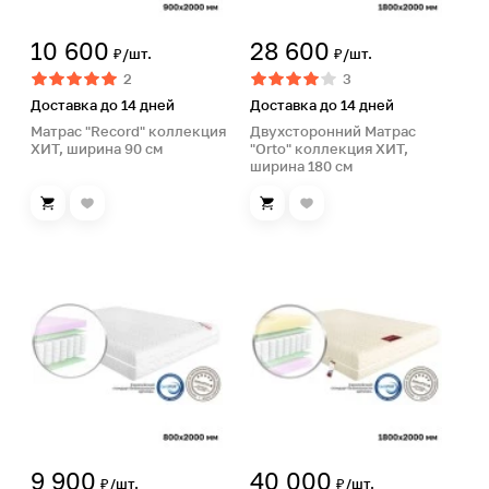
10 600
28 600
₽/шт.
₽/шт.
2
3
Доставка до 14 дней
Доставка до 14 дней
Матрас "Record" коллекция
Двухсторонний Матрас
ХИТ, ширина 90 см
"Orto" коллекция ХИТ,
ширина 180 см
9 900
40 000
₽/шт.
₽/шт.