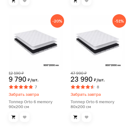
-20%
-51%
12 190 ₽
47 990 ₽
9 790
23 990
₽/шт.
₽/шт.
7
8
Забрать завтра
Забрать завтра
Топпер Orto 6 memory
Топпер Orto 6 memory
90х200 см
80х200 см