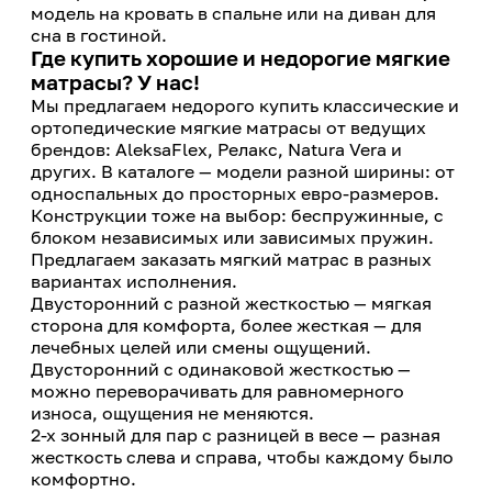
модель на кровать в спальне или на диван для
сна в гостиной.
Где купить хорошие и недорогие мягкие
матрасы? У нас!
Мы предлагаем недорого купить классические и
ортопедические мягкие матрасы от ведущих
брендов: AleksaFlex, Релакс, Natura Vera и
других. В каталоге — модели разной ширины: от
односпальных до просторных евро-размеров.
Конструкции тоже на выбор: беспружинные, с
блоком независимых или зависимых пружин.
Предлагаем заказать мягкий матрас в разных
вариантах исполнения.
Двусторонний с разной жесткостью — мягкая
сторона для комфорта, более жесткая — для
лечебных целей или смены ощущений.
Двусторонний с одинаковой жесткостью —
можно переворачивать для равномерного
износа, ощущения не меняются.
2-х зонный для пар с разницей в весе — разная
жесткость слева и справа, чтобы каждому было
комфортно.