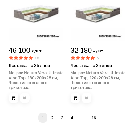
46 100
32 180
₽/шт.
₽/шт.
10
5
Доставка до 35 дней
Доставка до 35 дней
Матрас Natura Vera Ultimate
Матрас Natura Vera Ultimate
Aloe Top, 180х200х28 см,
Aloe Top, 120х200х28 см,
Чехол из стеганого
Чехол из стеганого
трикотажа
трикотажа
1
2
3
4
...
16