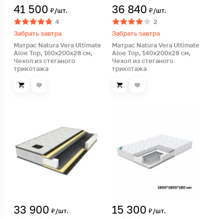
41 500
36 840
₽/шт.
₽/шт.
4
2
Забрать завтра
Забрать завтра
Матрас Natura Vera Ultimate
Матрас Natura Vera Ultimate
Aloe Top, 160х200х28 см,
Aloe Top, 140х200х28 см,
Чехол из стеганого
Чехол из стеганого
трикотажа
трикотажа
33 900
15 300
₽/шт.
₽/шт.