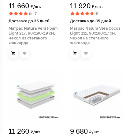
11 660
11 920
₽/шт.
₽/шт.
7
9
Доставка до 35 дней
Доставка до 35 дней
Матрас Natura Vera Foam
Матрас Natura Vera Cocos
Light 217, 90х190х19 см,
Light 211, 90х190х17 см,
Чехол из стеганого
Чехол из стеганого
жаккарда
жаккарда
11 260
9 680
₽/шт.
₽/шт.