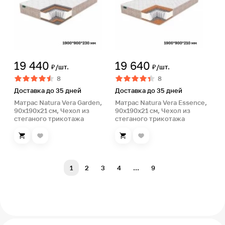
19 440
19 640
₽/шт.
₽/шт.
8
8
Доставка до 35 дней
Доставка до 35 дней
Матрас Natura Vera Garden,
Матрас Natura Vera Essence,
90х190х21 см, Чехол из
90х190х21 см, Чехол из
стеганого трикотажа
стеганого трикотажа
1
2
3
4
...
9