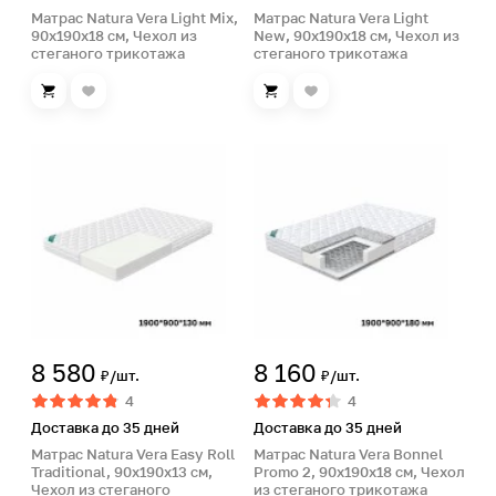
Матрас Natura Vera Light Mix,
Матрас Natura Vera Light
90х190х18 см, Чехол из
New, 90х190х18 см, Чехол из
стеганого трикотажа
стеганого трикотажа
8 580
8 160
₽/шт.
₽/шт.
4
4
Доставка до 35 дней
Доставка до 35 дней
Матрас Natura Vera Easy Roll
Матрас Natura Vera Bonnel
Traditional, 90х190х13 см,
Promo 2, 90х190х18 см, Чехол
Чехол из стеганого
из стеганого трикотажа