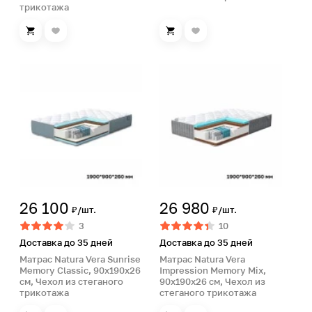
трикотажа
26 100
26 980
₽/шт.
₽/шт.
3
10
Доставка до 35 дней
Доставка до 35 дней
Матрас Natura Vera Sunrise
Матрас Natura Vera
Memory Classic, 90х190х26
Impression Memory Mix,
см, Чехол из стеганого
90х190х26 см, Чехол из
трикотажа
стеганого трикотажа