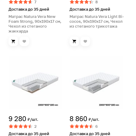
7
8
Доставка до 35 дней
Доставка до 35 дней
Матрас Natura Vera New
Матрас Natura Vera Light Bi-
Foam Strong, 90х190х17 см,
cocos, 90х190х17 см, Чехол
Чехол из стеганого
из стеганого трикотажа
жаккарда
9 280
8 860
₽/шт.
₽/шт.
2
6
Доставка до 35 дней
Доставка до 35 дней