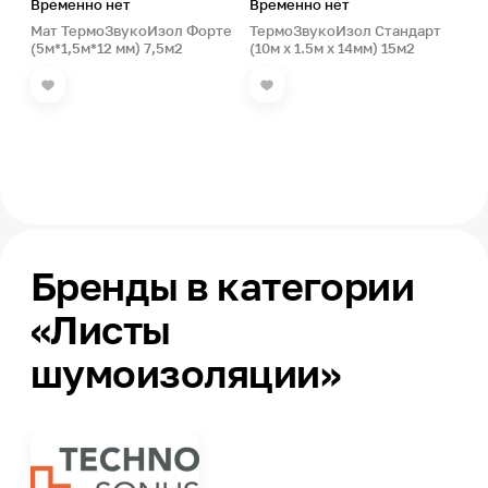
Временно нет
Временно нет
Мат ТермоЗвукоИзол Форте
ТермоЗвукоИзол Стандарт
(5м*1,5м*12 мм) 7,5м2
(10м х 1.5м х 14мм) 15м2
Бренды в категории
«Листы
шумоизоляции»