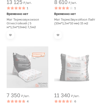
13 125
8 610
₽/шт.
₽/шт.
1
1
Временно нет
Временно нет
Мат Термозвукоизол
Мат ТермоЗвукоИзол Лайт
Огнестойкий ( 5
(10м*1,5м*10 мм) 15 м2
м*1,5м*13мм) 7,5м2
7 350
11 340
₽/шт.
₽/шт.
4
6