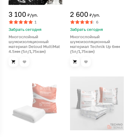
3 100
2 600
₽/уп.
₽/уп.
1
6
Забрать сегодня
Забрать сегодня
Многослойный
Многослойный
шумоизоляционный
шумоизоляционный
материал Deloud MultiMat
материал Technik Up 6мм
4.5мм (5л/1,75квм)
(5л/1,75квм)