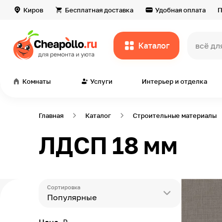
Киров
Бесплатная доставка
Удобная оплата
П
Каталог
всё дл
Комнаты
Услуги
Интерьер и отделка
Главная
Каталог
Строительные материалы
ЛДСП 18 мм
Сортировка
Популярные