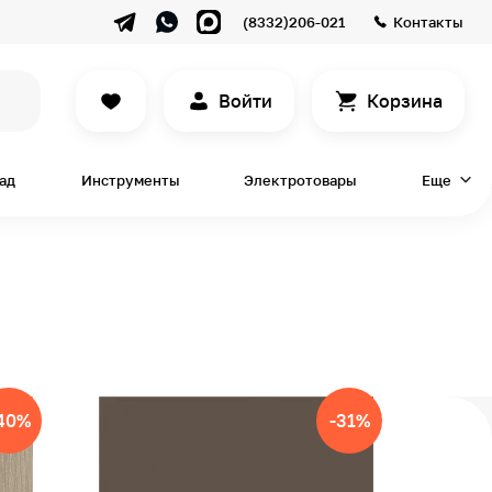
(8332)206-021
Контакты
Войти
Корзина
сад
Инструменты
Электротовары
Еще
40%
-31%