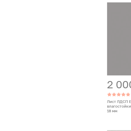
2 00
Лист ЛДСП 
влагостойкий
18 мм