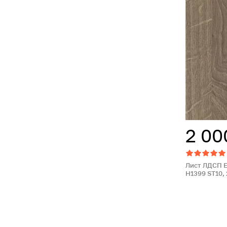
2 00
Лист ЛДСП 
H1399 ST10, 