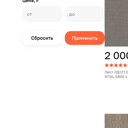
Цена, ₽
Сбросить
Применить
2 00
Лист ЛДСП E
ST10, 2800 x