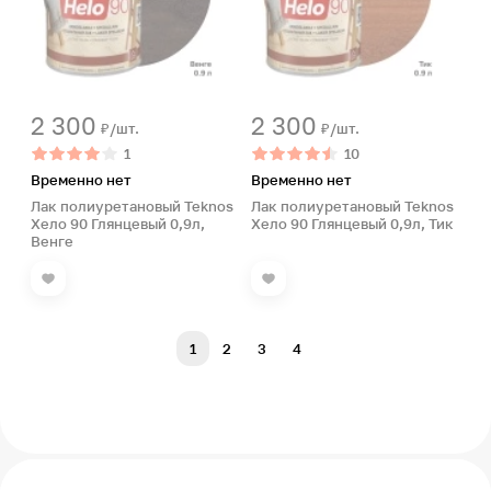
2 300
2 300
₽/шт.
₽/шт.
1
10
Временно нет
Временно нет
Лак полиуретановый Teknos
Лак полиуретановый Teknos
Хело 90 Глянцевый 0,9л,
Хело 90 Глянцевый 0,9л, Тик
Венге
1
2
3
4