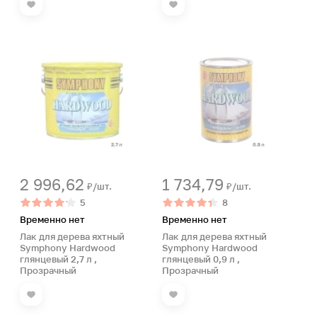
2 996,62
1 734,79
₽/шт.
₽/шт.
5
8
Временно нет
Временно нет
Лак для дерева яхтный
Лак для дерева яхтный
Symphony Hardwood
Symphony Hardwood
глянцевый 2,7 л ,
глянцевый 0,9 л ,
Прозрачный
Прозрачный