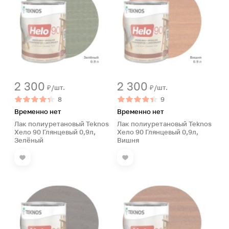
2 300
2 300
₽/шт.
₽/шт.
8
9
Временно нет
Временно нет
Лак полиуретановый Teknos
Лак полиуретановый Teknos
Хело 90 Глянцевый 0,9л,
Хело 90 Глянцевый 0,9л,
Зелёный
Вишня