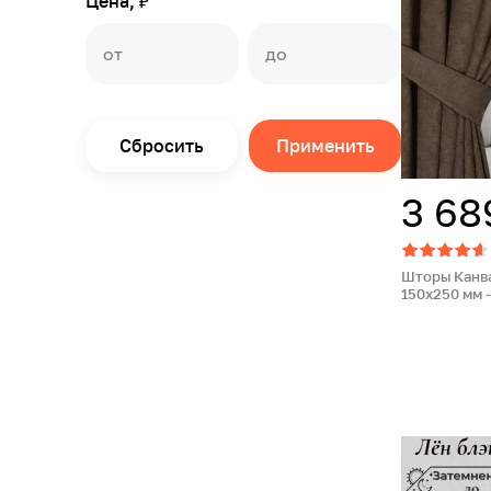
Цена, ₽
Сбросить
Применить
3 68
Шторы Канва
150х250 мм -