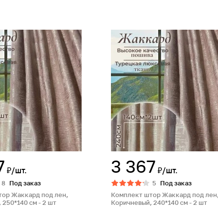
7
3 367
₽/шт.
₽/шт.
8
Под заказ
5
Под заказ
ор Жаккард под лен,
Комплект штор Жаккард под лен
250*140 см - 2 шт
Коричневый, 240*140 см - 2 шт