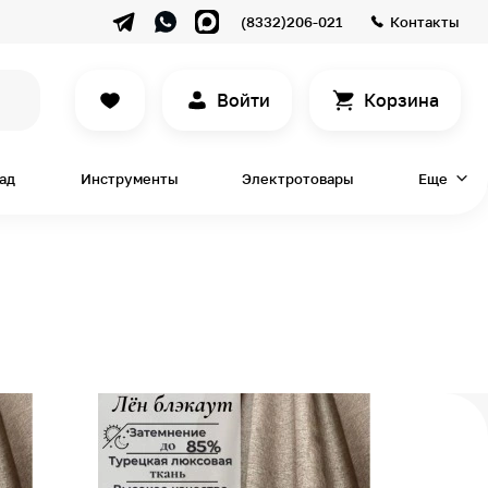
(8332)206-021
Контакты
Войти
Корзина
сад
Инструменты
Электротовары
Еще