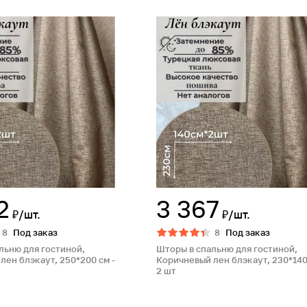
2
3 367
₽/шт.
₽/шт.
8
Под заказ
8
Под заказ
льню для гостиной,
Шторы в спальню для гостиной,
лен блэкаут, 250*200 см -
Коричневый лен блэкаут, 230*140
2 шт