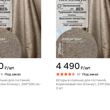
0
4 490
₽/шт.
₽/шт.
8
Под заказ
10
Под заказ
льню для гостиной,
Шторы в спальню для гостиной,
лен блэкаут, 260*200 см -
Коричневый лен блэкаут, 270*200
2 шт