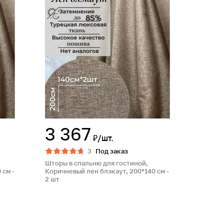
3 367
₽/шт.
3
Под заказ
Шторы в спальню для гостиной,
 см -
Коричневый лен блэкаут, 200*140 см -
2 шт