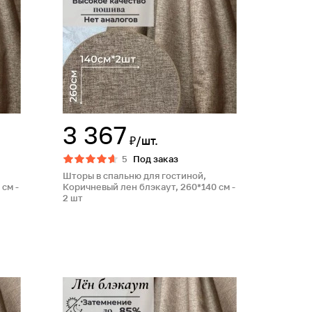
3 367
₽/шт.
5
Под заказ
Шторы в спальню для гостиной,
см -
Коричневый лен блэкаут, 260*140 см -
2 шт