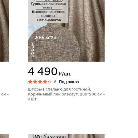
4 490
₽/шт.
6
Под заказ
Шторы в спальню для гостиной,
 см -
Коричневый лен блэкаут, 200*200 см -
2 шт