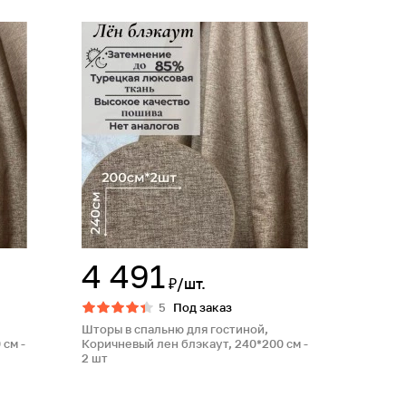
4 491
₽/шт.
5
Под заказ
Шторы в спальню для гостиной,
 см -
Коричневый лен блэкаут, 240*200 см -
2 шт