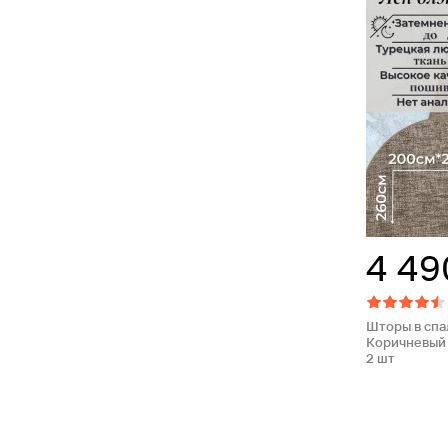
4 49
Шторы в спа
Коричневый 
2 шт