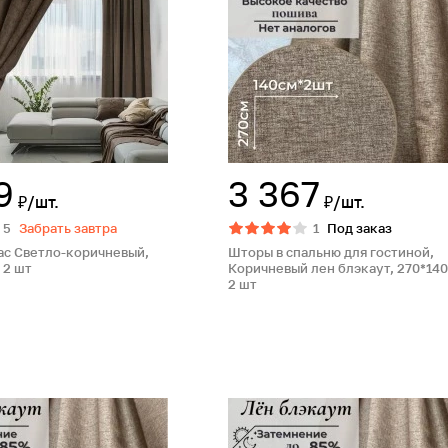
9
3 367
₽/шт.
₽/шт.
5
Забрать завтра
1
Под заказ
с Светло-коричневый,
Шторы в спальню для гостиной,
 2 шт
Коричневый лен блэкаут, 270*140 
2 шт