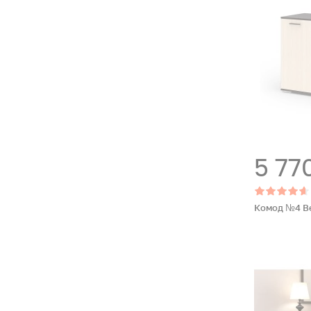
5 77
Комод №4 В