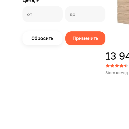
Цена, ₽
Сбросить
Применить
13 9
Stern комод