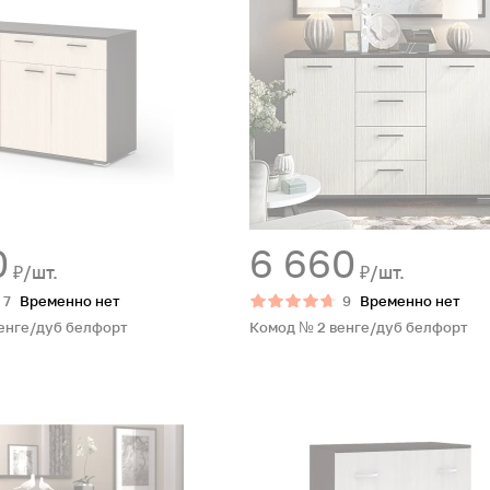
0
6 660
₽/шт.
₽/шт.
7
Временно нет
9
Временно нет
енге/дуб белфорт
Комод № 2 венге/дуб белфорт