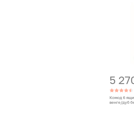
5 27
Комод 6 ящи
венге/дуб 