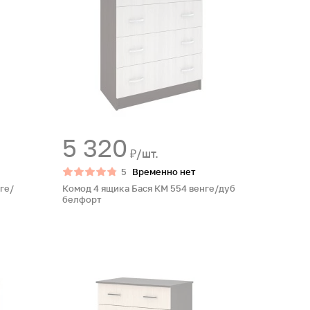
5 320
₽/шт.
5
Временно нет
ге/
Комод 4 ящика Бася КМ 554 венге/дуб
белфорт