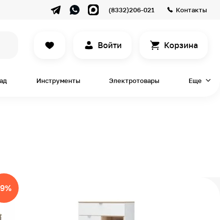
(8332)206-021
Контакты
Войти
Корзина
сад
Инструменты
Электротовары
Еще
-9%