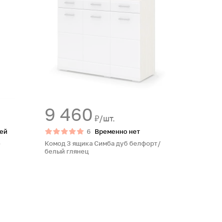
9 460
₽/шт.
ней
6
Временно нет
б
Комод 3 ящика Симба дуб белфорт/
белый глянец