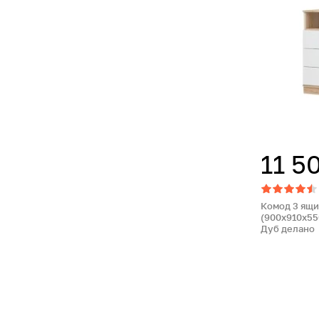
11 5
Комод 3 ящи
(900х910х55
Дуб делано