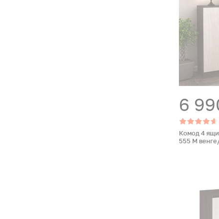
6 99
Комод 4 ящи
555 М венге