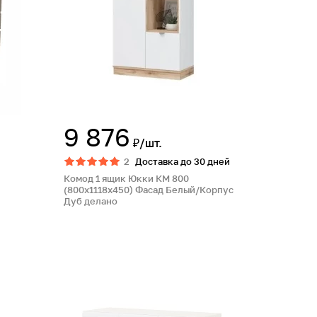
9 876
₽/шт.
2
Доставка до 30 дней
Комод 1 ящик Юкки КМ 800
(800х1118х450) Фасад Белый/Корпус
Дуб делано