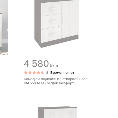
4 580
₽/шт.
8
Временно нет
Комод с 3 ящиками и 1 створкой Бася
КМ 553 М венге/дуб белфорт