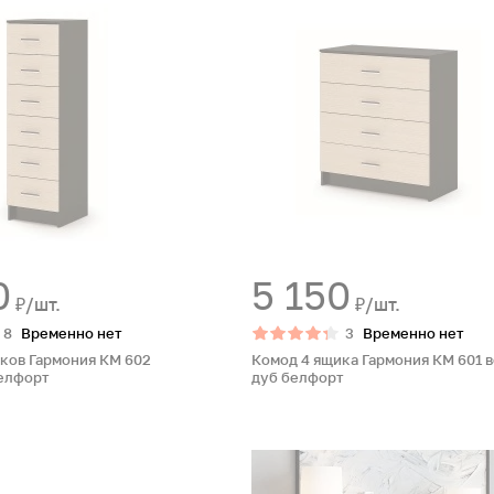
0
5 150
₽/шт.
₽/шт.
8
Временно нет
3
Временно нет
ков Гармония КМ 602
Комод 4 ящика Гармония КМ 601 в
белфорт
дуб белфорт