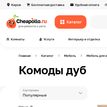
Киров
Бесплатная доставка
Удобная оплата
П
Каталог
Комнаты
Услуги
Интерьер и отделка
Главная
Каталог
Мебель
Мебель для 
Комоды дуб
Сортировка
Популярные