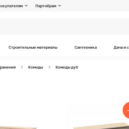
окупателям
Партнёрам
Строительные материалы
Сантехника
Дача и 
хранения
Комоды
Комоды дуб