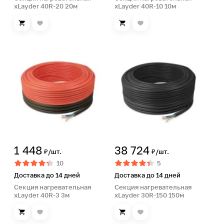
xLayder 40R-20 20м
xLayder 40R-10 10м
1 448
38 724
₽/шт.
₽/шт.
10
5
Доставка до 14 дней
Доставка до 14 дней
Секция нагревательная
Секция нагревательная
xLayder 40R-3 3м
xLayder 30R-150 150м