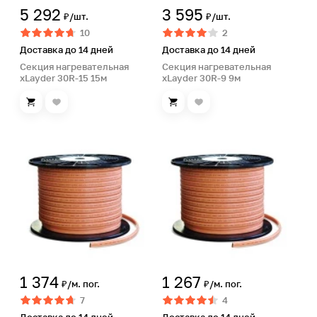
5 292
3 595
₽/шт.
₽/шт.
10
2
Доставка до 14 дней
Доставка до 14 дней
Секция нагревательная
Секция нагревательная
xLayder 30R-15 15м
xLayder 30R-9 9м
1 374
1 267
₽/м. пог.
₽/м. пог.
7
4